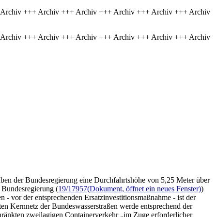
 Archiv +++ Archiv +++ Archiv +++ Archiv +++ Archiv +++ Archiv
 Archiv +++ Archiv +++ Archiv +++ Archiv +++ Archiv +++ Archiv
aben der Bundesregierung eine Durchfahrtshöhe von 5,25 Meter über
 Bundesregierung (
19/17957
(Dokument, öffnet ein neues Fenster)
)
 - vor der entsprechenden Ersatzinvestitionsmaßnahme - ist der
amten Kernnetz der Bundeswasserstraßen werde entsprechend der
ränkten zweilagigen Containerverkehr „im Zuge erforderlicher