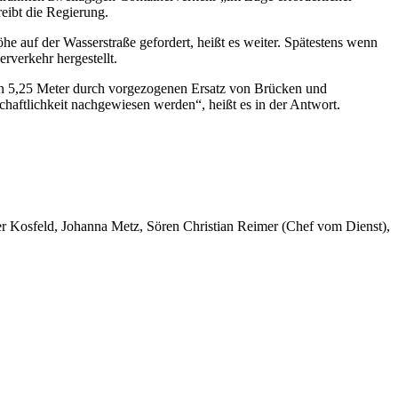
eibt die Regierung.
 auf der Wasserstraße gefordert, heißt es weiter. Spätestens wenn
rverkehr hergestellt.
n 5,25 Meter durch vorgezogenen Ersatz von Brücken und
chaftlichkeit nachgewiesen werden“, heißt es in der Antwort.
er Kosfeld, Johanna Metz, Sören Christian Reimer (Chef vom Dienst),