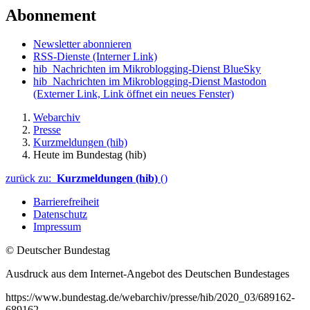
Abonnement
Newsletter abonnieren
RSS-Dienste
(Interner Link)
hib_Nachrichten im Mikroblogging-Dienst BlueSky
hib_Nachrichten im Mikroblogging-Dienst Mastodon
(Externer Link, Link öffnet ein neues Fenster)
Webarchiv
Presse
Kurzmeldungen (hib)
Heute im Bundestag (hib)
zurück zu:
Kurzmeldungen (hib)
()
Barrierefreiheit
Datenschutz
Impressum
© Deutscher Bundestag
Ausdruck aus dem Internet-Angebot des Deutschen Bundestages
https://www.bundestag.de/webarchiv/presse/hib/2020_03/689162-
689162