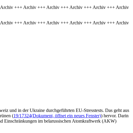
 Archiv +++ Archiv +++ Archiv +++ Archiv +++ Archiv +++ Archiv
 Archiv +++ Archiv +++ Archiv +++ Archiv +++ Archiv +++ Archiv
weiz und in der Ukraine durchgeführten EU-Stresstests. Das geht aus
rünen (
19/17324
(Dokument, öffnet ein neues Fenster)
) hervor. Darin
 und Einschränkungen im belarussischen Atomkraftwerk (AKW)