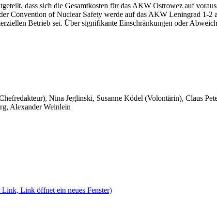
tgeteilt, dass sich die Gesamtkosten für das AKW Ostrowez auf vorauss
er Convention of Nuclear Safety werde auf das AKW Leningrad 1-2 als
ellen Betrieb sei. Über signifikante Einschränkungen oder Abweich
 Chefredakteur), Nina Jeglinski,
Susanne Ködel (Volontärin),
Claus Pet
rg, Alexander Weinlein
 Link, Link öffnet ein neues Fenster)