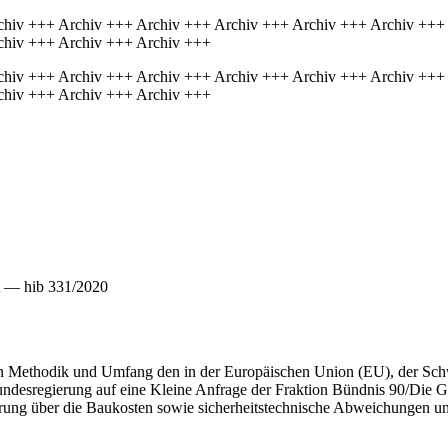
chiv +++ Archiv +++ Archiv +++ Archiv +++ Archiv +++ Archiv +++
chiv +++ Archiv +++ Archiv +++
chiv +++ Archiv +++ Archiv +++ Archiv +++ Archiv +++ Archiv +++
chiv +++ Archiv +++ Archiv +++
t — hib 331/2020
t in Methodik und Umfang den in der Europäischen Union (EU), der Sch
undesregierung auf eine Kleine Anfrage der Fraktion Bündnis 90/Die G
gierung über die Baukosten sowie sicherheitstechnische Abweichungen