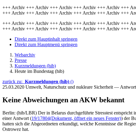
+++ Archiv +++ Archiv +++ Archiv +++ Archiv +++ Archiv +++ Ar
+++ Archiv +++ Archiv +++ Archiv +++ Archiv +++ Archiv +++ Ar
+++ Archiv +++ Archiv +++ Archiv +++ Archiv +++ Archiv +++ Ar
+++ Archiv +++ Archiv +++ Archiv +++ Archiv +++ Archiv +++ Ar
Direkt zum Hauptinhalt springen
Direkt zum Hauptmenü springen
Webarchiv
Presse
Kurzmeldungen (hib)
Heute im Bundestag (hib)
zurück zu:
Kurzmeldungen (hib)
()
25.03.2020
Umwelt, Naturschutz und nukleare Sicherheit — Antwor
Keine Abweichungen an AKW bekannt
Berlin: (hib/LBR) Der in Belarus durchgeführte Stresstest entsprich
einer Antwort (
19/17804
(Dokument, öffnet ein neues Fenster)
) der B
hatten sich die Abgeordneten erkundigt, welche Kenntnisse die Re
Ostrowez hat.