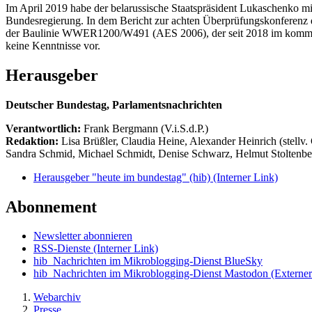
Im April 2019 habe der belarussische Staatspräsident Lukaschenko mi
Bundesregierung. In dem Bericht zur achten Überprüfungskonferenz d
der Baulinie WWER1200/W491 (AES 2006), der seit 2018 im kommerzi
keine Kenntnisse vor.
Herausgeber
Deutscher Bundestag, Parlamentsnachrichten
Verantwortlich:
Frank Bergmann (V.i.S.d.P.)
Redaktion:
Lisa Brüßler, Claudia Heine, Alexander Heinrich (stellv.
Sandra Schmid, Michael Schmidt, Denise Schwarz, Helmut Stoltenbe
Herausgeber "heute im bundestag" (hib)
(Interner Link)
Abonnement
Newsletter abonnieren
RSS-Dienste
(Interner Link)
hib_Nachrichten im Mikroblogging-Dienst BlueSky
hib_Nachrichten im Mikroblogging-Dienst Mastodon
(Externer
Webarchiv
Presse