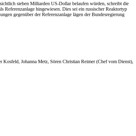
ichtlich sieben Milliarden US-Dollar belaufen würden, schreibt die
 Referenzanlage hingewiesen. Dies sei ein russischer Reaktortyp
ungen gegenüber der Referenzanlage lägen der Bundesregierung
er Kosfeld, Johanna Metz, Sören Christian Reimer (Chef vom Dienst),