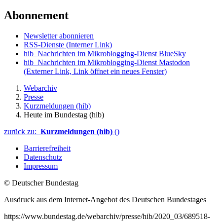
Abonnement
Newsletter abonnieren
RSS-Dienste
(Interner Link)
hib_Nachrichten im Mikroblogging-Dienst BlueSky
hib_Nachrichten im Mikroblogging-Dienst Mastodon
(Externer Link, Link öffnet ein neues Fenster)
Webarchiv
Presse
Kurzmeldungen (hib)
Heute im Bundestag (hib)
zurück zu:
Kurzmeldungen (hib)
()
Barrierefreiheit
Datenschutz
Impressum
© Deutscher Bundestag
Ausdruck aus dem Internet-Angebot des Deutschen Bundestages
https://www.bundestag.de/webarchiv/presse/hib/2020_03/689518-