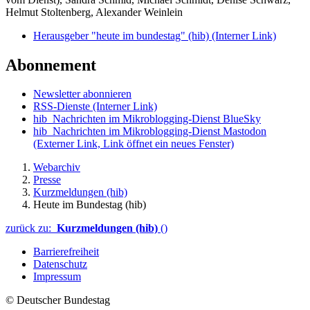
Helmut Stoltenberg, Alexander Weinlein
Herausgeber "heute im bundestag" (hib)
(Interner Link)
Abonnement
Newsletter abonnieren
RSS-Dienste
(Interner Link)
hib_Nachrichten im Mikroblogging-Dienst BlueSky
hib_Nachrichten im Mikroblogging-Dienst Mastodon
(Externer Link, Link öffnet ein neues Fenster)
Webarchiv
Presse
Kurzmeldungen (hib)
Heute im Bundestag (hib)
zurück zu:
Kurzmeldungen (hib)
()
Barrierefreiheit
Datenschutz
Impressum
© Deutscher Bundestag