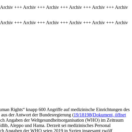
 Archiv +++ Archiv +++ Archiv +++ Archiv +++ Archiv +++ Archiv
 Archiv +++ Archiv +++ Archiv +++ Archiv +++ Archiv +++ Archiv
Human Rights“ knapp 600 Angriffe auf medizinische Einrichtungen des
e aus der Antwort der Bundesregierung (
19/18198
(Dokument, öffnet
nach Angaben der Weltgesundheitsorganisation (WHO) im Zeitraum
Idlib, Aleppo und Hama. Derzeit sei medizinisches Personal
Nach Angaben der WHO seien 2019 in Syrien insgesamt zwölf