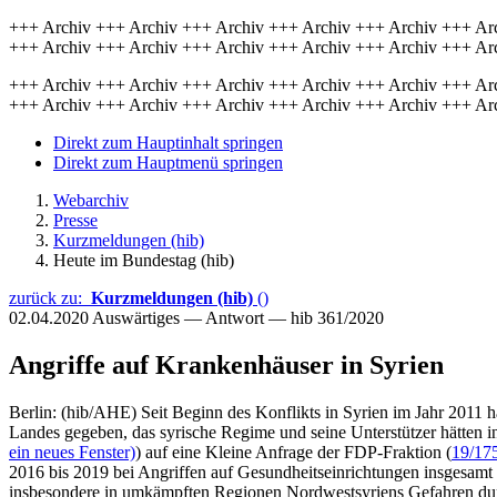
+++ Archiv +++ Archiv +++ Archiv +++ Archiv +++ Archiv +++ Ar
+++ Archiv +++ Archiv +++ Archiv +++ Archiv +++ Archiv +++ Ar
+++ Archiv +++ Archiv +++ Archiv +++ Archiv +++ Archiv +++ Ar
+++ Archiv +++ Archiv +++ Archiv +++ Archiv +++ Archiv +++ Ar
Direkt zum Hauptinhalt springen
Direkt zum Hauptmenü springen
Webarchiv
Presse
Kurzmeldungen (hib)
Heute im Bundestag (hib)
zurück zu:
Kurzmeldungen (hib)
()
02.04.2020
Auswärtiges — Antwort — hib 361/2020
Angriffe auf Krankenhäuser in Syrien
Berlin: (hib/AHE) Seit Beginn des Konflikts in Syrien im Jahr 2011
Landes gegeben, das syrische Regime und seine Unterstützer hätten 
ein neues Fenster)
) auf eine Kleine Anfrage der FDP-Fraktion (
19/17
2016 bis 2019 bei Angriffen auf Gesundheitseinrichtungen insgesamt
insbesondere in umkämpften Regionen Nordwestsyriens Gefahren dur