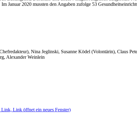
n. Im Januar 2020 mussten den Angaben zufolge 53 Gesundheitseinrichtu
 Chefredakteur), Nina Jeglinski,
Susanne Ködel (Volontärin),
Claus Pet
rg, Alexander Weinlein
 Link, Link öffnet ein neues Fenster)