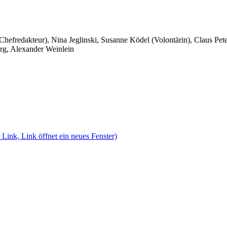
 Chefredakteur), Nina Jeglinski,
Susanne Ködel (Volontärin),
Claus Pet
rg, Alexander Weinlein
 Link, Link öffnet ein neues Fenster)