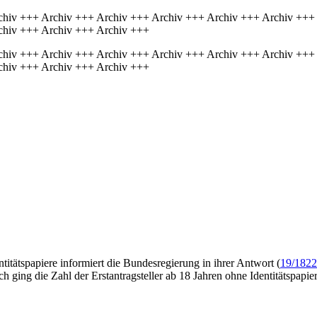
chiv +++ Archiv +++ Archiv +++ Archiv +++ Archiv +++ Archiv +++
chiv +++ Archiv +++ Archiv +++
chiv +++ Archiv +++ Archiv +++ Archiv +++ Archiv +++ Archiv +++
chiv +++ Archiv +++ Archiv +++
titätspapiere informiert die Bundesregierung in ihrer Antwort (
19/182
ch ging die Zahl der Erstantragsteller ab 18 Jahren ohne Identitätspap