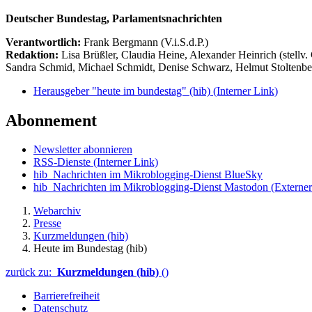
Deutscher Bundestag, Parlamentsnachrichten
Verantwortlich:
Frank Bergmann (V.i.S.d.P.)
Redaktion:
Lisa Brüßler, Claudia Heine, Alexander Heinrich (stellv.
Sandra Schmid, Michael Schmidt, Denise Schwarz, Helmut Stoltenbe
Herausgeber "heute im bundestag" (hib)
(Interner Link)
Abonnement
Newsletter abonnieren
RSS-Dienste
(Interner Link)
hib_Nachrichten im Mikroblogging-Dienst BlueSky
hib_Nachrichten im Mikroblogging-Dienst Mastodon
(Externer
Webarchiv
Presse
Kurzmeldungen (hib)
Heute im Bundestag (hib)
zurück zu:
Kurzmeldungen (hib)
()
Barrierefreiheit
Datenschutz