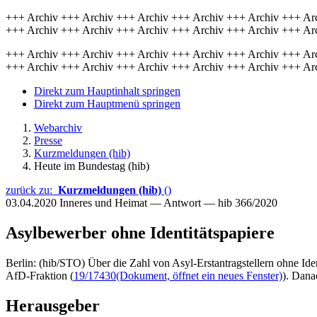
+++ Archiv +++ Archiv +++ Archiv +++ Archiv +++ Archiv +++ Ar
+++ Archiv +++ Archiv +++ Archiv +++ Archiv +++ Archiv +++ Ar
+++ Archiv +++ Archiv +++ Archiv +++ Archiv +++ Archiv +++ Ar
+++ Archiv +++ Archiv +++ Archiv +++ Archiv +++ Archiv +++ Ar
Direkt zum Hauptinhalt springen
Direkt zum Hauptmenü springen
Webarchiv
Presse
Kurzmeldungen (hib)
Heute im Bundestag (hib)
zurück zu:
Kurzmeldungen (hib)
()
03.04.2020
Inneres und Heimat — Antwort — hib 366/2020
Asylbewerber ohne Identitätspapiere
Berlin: (hib/STO) Über die Zahl von Asyl-Erstantragstellern ohne Iden
AfD-Fraktion (
19/17430
(Dokument, öffnet ein neues Fenster)
). Dana
Herausgeber