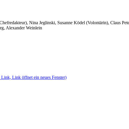
 Chefredakteur), Nina Jeglinski,
Susanne Ködel (Volontärin),
Claus Pet
rg, Alexander Weinlein
 Link, Link öffnet ein neues Fenster)