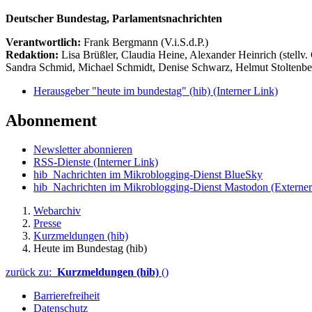
Deutscher Bundestag, Parlamentsnachrichten
Verantwortlich:
Frank Bergmann (V.i.S.d.P.)
Redaktion:
Lisa Brüßler, Claudia Heine, Alexander Heinrich (stellv.
Sandra Schmid, Michael Schmidt, Denise Schwarz, Helmut Stoltenbe
Herausgeber "heute im bundestag" (hib)
(Interner Link)
Abonnement
Newsletter abonnieren
RSS-Dienste
(Interner Link)
hib_Nachrichten im Mikroblogging-Dienst BlueSky
hib_Nachrichten im Mikroblogging-Dienst Mastodon
(Externer
Webarchiv
Presse
Kurzmeldungen (hib)
Heute im Bundestag (hib)
zurück zu:
Kurzmeldungen (hib)
()
Barrierefreiheit
Datenschutz