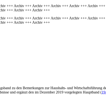
chiv +++ Archiv +++ Archiv +++ Archiv +++ Archiv +++ Archiv +++
chiv +++ Archiv +++ Archiv +++
chiv +++ Archiv +++ Archiv +++ Archiv +++ Archiv +++ Archiv +++
chiv +++ Archiv +++ Archiv +++
gsband zu den Bemerkungen zur Haushalts- und Wirtschaftsführung d
ebnisse und ergänzt den im Dezember 2019 vorgelegten Hauptband (
19