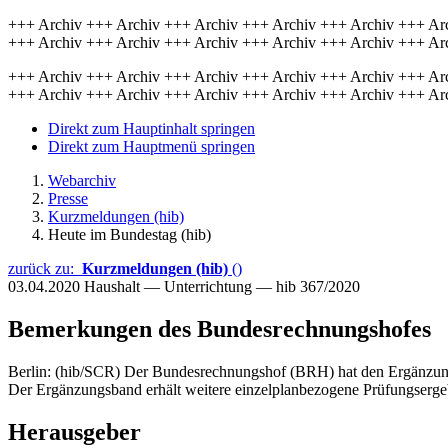
+++ Archiv +++ Archiv +++ Archiv +++ Archiv +++ Archiv +++ Ar
+++ Archiv +++ Archiv +++ Archiv +++ Archiv +++ Archiv +++ Ar
+++ Archiv +++ Archiv +++ Archiv +++ Archiv +++ Archiv +++ Ar
+++ Archiv +++ Archiv +++ Archiv +++ Archiv +++ Archiv +++ Ar
Direkt zum Hauptinhalt springen
Direkt zum Hauptmenü springen
Webarchiv
Presse
Kurzmeldungen (hib)
Heute im Bundestag (hib)
zurück zu:
Kurzmeldungen (hib)
()
03.04.2020
Haushalt — Unterrichtung — hib 367/2020
Bemerkungen des Bundesrechnungshofes
Berlin: (hib/SCR) Der Bundesrechnungshof (BRH) hat den Ergänzun
Der Ergänzungsband erhält weitere einzelplanbezogene Prüfungserg
Herausgeber