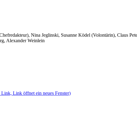
 Chefredakteur), Nina Jeglinski,
Susanne Ködel (Volontärin),
Claus Pet
rg, Alexander Weinlein
 Link, Link öffnet ein neues Fenster)