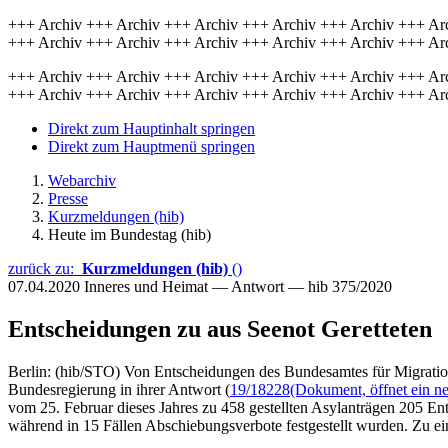
+++ Archiv +++ Archiv +++ Archiv +++ Archiv +++ Archiv +++ Ar
+++ Archiv +++ Archiv +++ Archiv +++ Archiv +++ Archiv +++ Ar
+++ Archiv +++ Archiv +++ Archiv +++ Archiv +++ Archiv +++ Ar
+++ Archiv +++ Archiv +++ Archiv +++ Archiv +++ Archiv +++ Ar
Direkt zum Hauptinhalt springen
Direkt zum Hauptmenü springen
Webarchiv
Presse
Kurzmeldungen (hib)
Heute im Bundestag (hib)
zurück zu:
Kurzmeldungen (hib)
()
07.04.2020
Inneres und Heimat — Antwort — hib 375/2020
Entscheidungen zu aus Seenot Geretteten
Berlin: (hib/STO) Von Entscheidungen des Bundesamtes für Migration
Bundesregierung in ihrer Antwort (
19/18228
(Dokument, öffnet ein ne
vom 25. Februar dieses Jahres zu 458 gestellten Asylanträgen 205 En
während in 15 Fällen Abschiebungsverbote festgestellt wurden. Zu ein