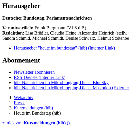
Herausgeber
Deutscher Bundestag, Parlamentsnachrichten
Verantwortlich:
Frank Bergmann (V.i.S.d.P.)
Redaktion:
Lisa Brüßler, Claudia Heine, Alexander Heinrich (stellv.
Sandra Schmid, Michael Schmidt, Denise Schwarz, Helmut Stoltenbe
Herausgeber "heute im bundestag" (hib)
(Interner Link)
Abonnement
Newsletter abonnieren
RSS-Dienste
(Interner Link)
hib_Nachrichten im Mikroblogging-Dienst BlueSky
hib_Nachrichten im Mikroblogging-Dienst Mastodon
(Externer
Webarchiv
Presse
Kurzmeldungen (hib)
Heute im Bundestag (hib)
zurück zu:
Kurzmeldungen (hib)
()