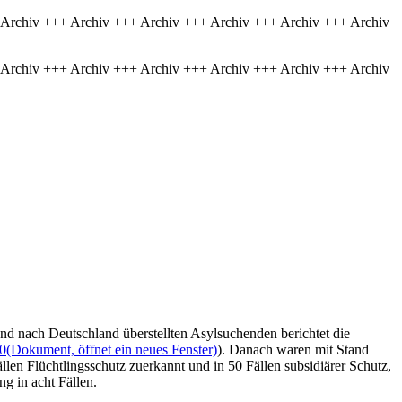
 Archiv +++ Archiv +++ Archiv +++ Archiv +++ Archiv +++ Archiv
 Archiv +++ Archiv +++ Archiv +++ Archiv +++ Archiv +++ Archiv
nd nach Deutschland überstellten Asylsuchenden berichtet die
0
(Dokument, öffnet ein neues Fenster)
). Danach waren mit Stand
en Flüchtlingsschutz zuerkannt und in 50 Fällen subsidiärer Schutz,
g in acht Fällen.