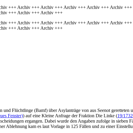
chiv +++ Archiv +++ Archiv +++ Archiv +++ Archiv +++ Archiv +++
chiv +++ Archiv +++ Archiv +++
chiv +++ Archiv +++ Archiv +++ Archiv +++ Archiv +++ Archiv +++
chiv +++ Archiv +++ Archiv +++
 und Flüchtlinge (Bamf) über Asylanträge von aus Seenot geretteten u
ues Fenster)
) auf eine Kleine Anfrage der Fraktion Die Linke (
19/1732
tscheidungen ergangen. Dabei wurde den Angaben zufolge in sieben Fäll
er Ablehnung kam es laut Vorlage in 125 Fällen und zu einer Einstellun