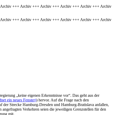
 Archiv +++ Archiv +++ Archiv +++ Archiv +++ Archiv +++ Archiv
 Archiv +++ Archiv +++ Archiv +++ Archiv +++ Archiv +++ Archiv
egierung „keine eigenen Erkenntnisse vor“. Das geht aus der
net ein neues Fenster)
) hervor. Auf die Frage nach den
auf der Strecke Hamburg-Dresden und Hamburg-Bratislava anfallen,
 angefragten Verkehren seien die jeweiligen Grenzstellen für den
rung mit.