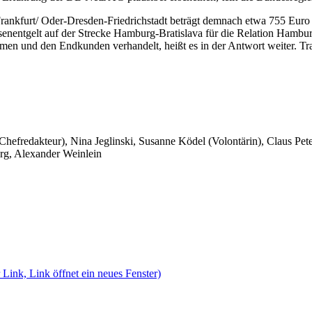
Frankfurt/ Oder-Dresden-Friedrichstadt beträgt demnach etwa 755 Euro
senentgelt auf der Strecke Hamburg-Bratislava für die Relation Hambu
en und den Endkunden verhandelt, heißt es in der Antwort weiter. Tr
 Chefredakteur), Nina Jeglinski,
Susanne Ködel (Volontärin),
Claus Pet
rg, Alexander Weinlein
 Link, Link öffnet ein neues Fenster)