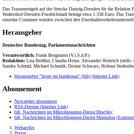
Das Trassenentgelt auf der Strecke Danzig-Dresden für die Relation 
Waltershof-Dresden-Friedrichstadt beträgt etwa 1.358 Euro. Das Tras
einzelne Container würden zwischen den Eisenbahnverkehrsunternehm
Herausgeber
Deutscher Bundestag, Parlamentsnachrichten
Verantwortlich:
Frank Bergmann (V.i.S.d.P.)
Redaktion:
Lisa Brüßler, Claudia Heine, Alexander Heinrich (stellv.
Sandra Schmid, Michael Schmidt, Denise Schwarz, Helmut Stoltenbe
Herausgeber "heute im bundestag" (hib)
(Interner Link)
Abonnement
Newsletter abonnieren
RSS-Dienste
(Interner Link)
hib_Nachrichten im Mikroblogging-Dienst BlueSky
hib_Nachrichten im Mikroblogging-Dienst Mastodon
(Externer
Webarchiv
Presse