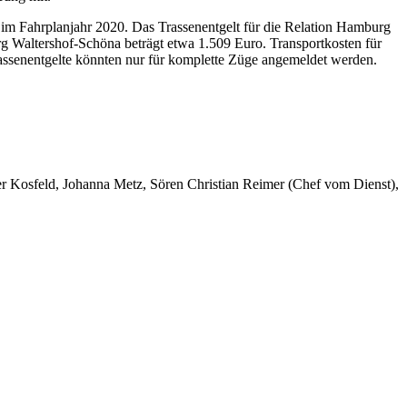
 im Fahrplanjahr 2020. Das Trassenentgelt für die Relation Hamburg
rg Waltershof-Schöna beträgt etwa 1.509 Euro. Transportkosten für
assenentgelte könnten nur für komplette Züge angemeldet werden.
er Kosfeld, Johanna Metz, Sören Christian Reimer (Chef vom Dienst),