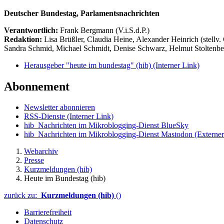
Deutscher Bundestag, Parlamentsnachrichten
Verantwortlich:
Frank Bergmann (V.i.S.d.P.)
Redaktion:
Lisa Brüßler, Claudia Heine, Alexander Heinrich (stellv.
Sandra Schmid, Michael Schmidt, Denise Schwarz, Helmut Stoltenbe
Herausgeber "heute im bundestag" (hib)
(Interner Link)
Abonnement
Newsletter abonnieren
RSS-Dienste
(Interner Link)
hib_Nachrichten im Mikroblogging-Dienst BlueSky
hib_Nachrichten im Mikroblogging-Dienst Mastodon
(Externer
Webarchiv
Presse
Kurzmeldungen (hib)
Heute im Bundestag (hib)
zurück zu:
Kurzmeldungen (hib)
()
Barrierefreiheit
Datenschutz