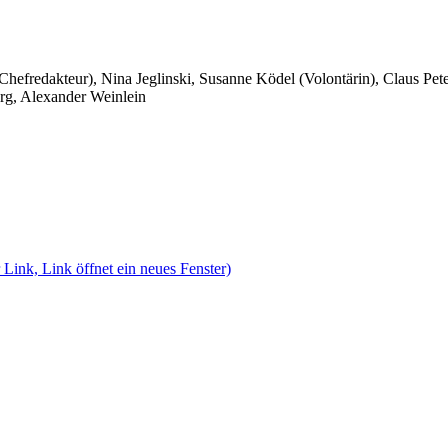
 Chefredakteur), Nina Jeglinski,
Susanne Ködel (Volontärin),
Claus Pet
rg, Alexander Weinlein
 Link, Link öffnet ein neues Fenster)