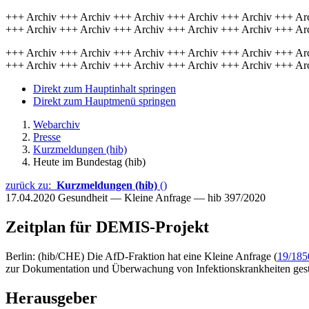
+++ Archiv +++ Archiv +++ Archiv +++ Archiv +++ Archiv +++ Ar
+++ Archiv +++ Archiv +++ Archiv +++ Archiv +++ Archiv +++ Ar
+++ Archiv +++ Archiv +++ Archiv +++ Archiv +++ Archiv +++ Ar
+++ Archiv +++ Archiv +++ Archiv +++ Archiv +++ Archiv +++ Ar
Direkt zum Hauptinhalt springen
Direkt zum Hauptmenü springen
Webarchiv
Presse
Kurzmeldungen (hib)
Heute im Bundestag (hib)
zurück zu:
Kurzmeldungen (hib)
()
17.04.2020
Gesundheit — Kleine Anfrage — hib 397/2020
Zeitplan für DEMIS-Projekt
Berlin: (hib/CHE) Die AfD-Fraktion hat eine Kleine Anfrage (
19/185
zur Dokumentation und Überwachung von Infektionskrankheiten gestellt
Herausgeber