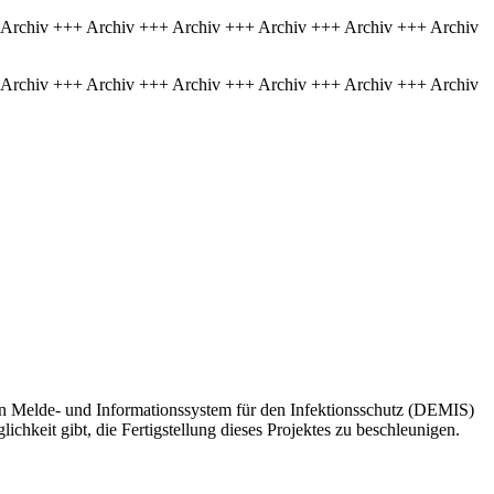
 Archiv +++ Archiv +++ Archiv +++ Archiv +++ Archiv +++ Archiv
 Archiv +++ Archiv +++ Archiv +++ Archiv +++ Archiv +++ Archiv
n Melde- und Informationssystem für den Infektionsschutz (DEMIS)
hkeit gibt, die Fertigstellung dieses Projektes zu beschleunigen.