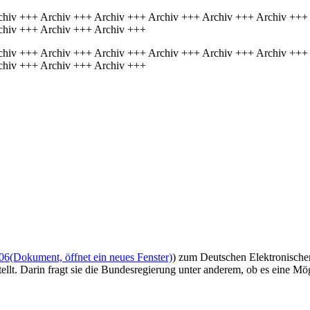
chiv +++ Archiv +++ Archiv +++ Archiv +++ Archiv +++ Archiv +++
chiv +++ Archiv +++ Archiv +++
chiv +++ Archiv +++ Archiv +++ Archiv +++ Archiv +++ Archiv +++
chiv +++ Archiv +++ Archiv +++
06
(Dokument, öffnet ein neues Fenster)
) zum Deutschen Elektronische
. Darin fragt sie die Bundesregierung unter anderem, ob es eine Möglic