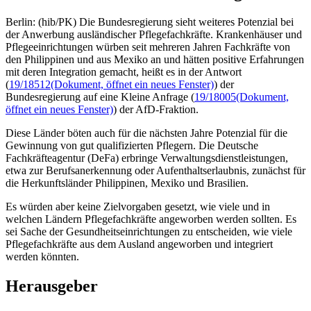
Berlin: (hib/PK) Die Bundesregierung sieht weiteres Potenzial bei
der Anwerbung ausländischer Pflegefachkräfte. Krankenhäuser und
Pflegeeinrichtungen würben seit mehreren Jahren Fachkräfte von
den Philippinen und aus Mexiko an und hätten positive Erfahrungen
mit deren Integration gemacht, heißt es in der Antwort
(
19/18512
(Dokument, öffnet ein neues Fenster)
) der
Bundesregierung auf eine Kleine Anfrage (
19/18005
(Dokument,
öffnet ein neues Fenster)
) der AfD-Fraktion.
Diese Länder böten auch für die nächsten Jahre Potenzial für die
Gewinnung von gut qualifizierten Pflegern. Die Deutsche
Fachkräfteagentur (DeFa) erbringe Verwaltungsdienstleistungen,
etwa zur Berufsanerkennung oder Aufenthaltserlaubnis, zunächst für
die Herkunftsländer Philippinen, Mexiko und Brasilien.
Es würden aber keine Zielvorgaben gesetzt, wie viele und in
welchen Ländern Pflegefachkräfte angeworben werden sollten. Es
sei Sache der Gesundheitseinrichtungen zu entscheiden, wie viele
Pflegefachkräfte aus dem Ausland angeworben und integriert
werden könnten.
Herausgeber