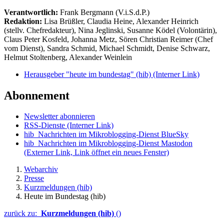
Verantwortlich:
Frank Bergmann (V.i.S.d.P.)
Redaktion:
Lisa Brüßler, Claudia Heine, Alexander Heinrich
(stellv. Chefredakteur), Nina Jeglinski,
Susanne Ködel (Volontärin),
Claus Peter Kosfeld, Johanna Metz, Sören Christian Reimer (Chef
vom Dienst), Sandra Schmid, Michael Schmidt, Denise Schwarz,
Helmut Stoltenberg, Alexander Weinlein
Herausgeber "heute im bundestag" (hib)
(Interner Link)
Abonnement
Newsletter abonnieren
RSS-Dienste
(Interner Link)
hib_Nachrichten im Mikroblogging-Dienst BlueSky
hib_Nachrichten im Mikroblogging-Dienst Mastodon
(Externer Link, Link öffnet ein neues Fenster)
Webarchiv
Presse
Kurzmeldungen (hib)
Heute im Bundestag (hib)
zurück zu:
Kurzmeldungen (hib)
()