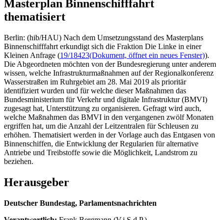
Masterplan Binnenschifffahrt
thematisiert
Berlin: (hib/HAU) Nach dem Umsetzungsstand des Masterplans
Binnenschifffahrt erkundigt sich die Fraktion Die Linke in einer
Kleinen Anfrage (
19/18423
(Dokument, öffnet ein neues Fenster)
).
Die Abgeordneten möchten von der Bundesregierung unter anderem
wissen, welche Infrastrukturmaßnahmen auf der Regionalkonferenz
Wasserstraßen im Ruhrgebiet am 28. Mai 2019 als prioritär
identifiziert wurden und für welche dieser Maßnahmen das
Bundesministerium für Verkehr und digitale Infrastruktur (BMVI)
zugesagt hat, Unterstützung zu organisieren. Gefragt wird auch,
welche Maßnahmen das BMVI in den vergangenen zwölf Monaten
ergriffen hat, um die Anzahl der Leitzentralen für Schleusen zu
erhöhen. Thematisiert werden in der Vorlage auch das Entgasen von
Binnenschiffen, die Entwicklung der Regularien für alternative
Antriebe und Treibstoffe sowie die Möglichkeit, Landstrom zu
beziehen.
Herausgeber
Deutscher Bundestag, Parlamentsnachrichten
Verantwortlich:
Frank Bergmann (V.i.S.d.P.)