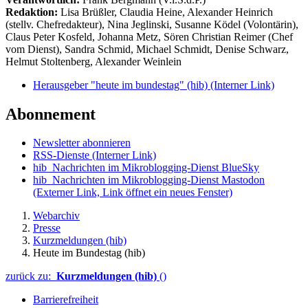
Redaktion:
Lisa Brüßler, Claudia Heine, Alexander Heinrich
(stellv. Chefredakteur), Nina Jeglinski,
Susanne Ködel (Volontärin),
Claus Peter Kosfeld, Johanna Metz, Sören Christian Reimer (Chef
vom Dienst), Sandra Schmid, Michael Schmidt, Denise Schwarz,
Helmut Stoltenberg, Alexander Weinlein
Herausgeber "heute im bundestag" (hib)
(Interner Link)
Abonnement
Newsletter abonnieren
RSS-Dienste
(Interner Link)
hib_Nachrichten im Mikroblogging-Dienst BlueSky
hib_Nachrichten im Mikroblogging-Dienst Mastodon
(Externer Link, Link öffnet ein neues Fenster)
Webarchiv
Presse
Kurzmeldungen (hib)
Heute im Bundestag (hib)
zurück zu:
Kurzmeldungen (hib)
()
Barrierefreiheit