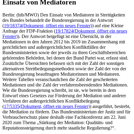
Einsatz von Mediatoren
Berlin: (hib/MWO) Den Einsatz von Mediatoren in Streitigkeiten
des Bundes behandelt die Bundesregierung in der Antwort
(
19/18374
(Dokument, öffnet ein neues Fenster)
) auf eine Kleine
Anfrage der FDP-Fraktion (
19/17824
(Dokument, öffnet ein neues
Fenster)
). Der Antwort beigefügt ist eine Übersicht, in der
Mediationen in den Jahren 2012 bis 2019 im Zusammenhang mit
gerichtlichen und außergerichtlichen Konfliktfällen der
Bundesministerien sowie der jeweils zu ihren Geschäftsbereichen
gehörenden Behörden, bei denen der Bund Partei war, erfasst sind.
Zusätzliche Übersichten befassen sich mit der Zahl der sonstigen
alternativen Streitbeilegungsmethoden sowie der Zahl der von der
Bundesregierung beauftragten Mediatorinnen und Mediatoren.
Weitere Tabellen veranschaulichen die Zahl der gescheiterten
Mediationen und die Zahl der verfahrensbeendenden Mediationen.
Wie die Bundesregierung schreibt, ist sie, wie bereits in dem
Entwurf eines Gesetzes zur Förderung der Mediation und anderer
Verfahren der außergerichtlichen Konfliktbeilegung
(
17/5335
(Dokument, öffnet ein neues Fenster)
) ausgeführt, bestrebt,
die Mediation zu fördern. Das Bundesministerium der Justiz und für
Verbraucherschutz plane deshalb eine Fachkonferenz am 22. Juni
2020 zum Thema „Stärkung der Mediation: Qualitäts- und
Reputationssteigerung durch mehr staatliche Regulierung?“.