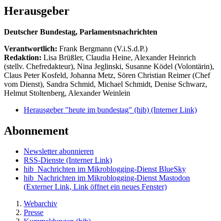
Herausgeber
Deutscher Bundestag, Parlamentsnachrichten
Verantwortlich:
Frank Bergmann (V.i.S.d.P.)
Redaktion:
Lisa Brüßler, Claudia Heine, Alexander Heinrich
(stellv. Chefredakteur), Nina Jeglinski,
Susanne Ködel (Volontärin),
Claus Peter Kosfeld, Johanna Metz, Sören Christian Reimer (Chef
vom Dienst), Sandra Schmid, Michael Schmidt, Denise Schwarz,
Helmut Stoltenberg, Alexander Weinlein
Herausgeber "heute im bundestag" (hib)
(Interner Link)
Abonnement
Newsletter abonnieren
RSS-Dienste
(Interner Link)
hib_Nachrichten im Mikroblogging-Dienst BlueSky
hib_Nachrichten im Mikroblogging-Dienst Mastodon
(Externer Link, Link öffnet ein neues Fenster)
Webarchiv
Presse