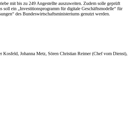
triebe mit bis zu 249 Angestellte auszuweiten. Zudem solle geprüft
 soll ein „Investitionsprogramm für digitale Geschäftsmodelle“ für
ösungen“ des Bundeswirtschaftsministeriums genutzt werden.
er Kosfeld, Johanna Metz, Sören Christian Reimer (Chef vom Dienst),