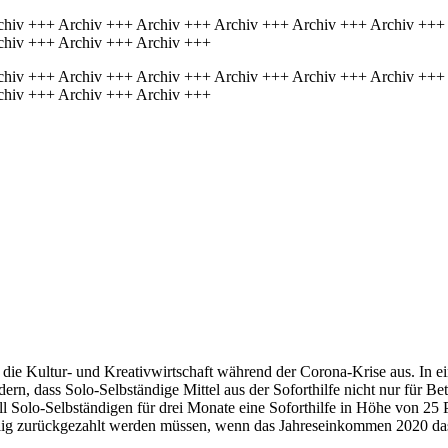
chiv +++ Archiv +++ Archiv +++ Archiv +++ Archiv +++ Archiv +++
chiv +++ Archiv +++ Archiv +++
chiv +++ Archiv +++ Archiv +++ Archiv +++ Archiv +++ Archiv +++
chiv +++ Archiv +++ Archiv +++
r die Kultur- und Kreativwirtschaft während der Corona-Krise aus. In e
rn, dass Solo-Selbständige Mittel aus der Soforthilfe nicht nur für Be
 Solo-Selbständigen für drei Monate eine Soforthilfe in Höhe von 25
ilig zurückgezahlt werden müssen, wenn das Jahreseinkommen 2020 das 