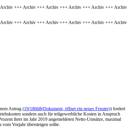
 Archiv +++ Archiv +++ Archiv +++ Archiv +++ Archiv +++ Archiv
 Archiv +++ Archiv +++ Archiv +++ Archiv +++ Archiv +++ Archiv
inem Antrag (
19/18668
(Dokument, öffnet ein neues Fenster)
) fordert
triebskosten sondern auch für teilgewerbliche Kosten in Anspruch
 Prozent ihrer im Jahr 2019 angemeldeten Netto-Umsätze, maximal
vom Vorjahr übersteigen sollte.