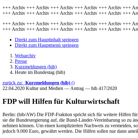
+++ Archiv +++ Archiv +++ Archiv +++ Archiv +++ Archiv +++ Ar
+++ Archiv +++ Archiv +++ Archiv +++ Archiv +++ Archiv +++ Ar
+++ Archiv +++ Archiv +++ Archiv +++ Archiv +++ Archiv +++ Ar
+++ Archiv +++ Archiv +++ Archiv +++ Archiv +++ Archiv +++ Ar
Direkt zum Hauptinhalt springen
Direkt zum Hauptmenü springen
Webarchiv
Presse
Kurzmeldungen (hib)
Heute im Bundestag (hib)
zurück zu:
Kurzmeldungen (hib)
()
22.04.2020
Kultur und Medien — Antrag — hib 417/2020
FDP will Hilfen für Kulturwirtschaft
Berlin: (hib/AW) Die FDP-Fraktion spricht sich für weitere Hilfen fü
sie die Bundesregierung auf, die Bund-Länder-Vereinbarung so zu ände
nehmen können. Um einen komplizierten Nachweis zu vermeiden, soll
jedoch 9.000 Euro, gewährt werden. Die Hilfen sollen nur dann ante