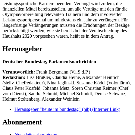
leistungssportliche Karriere beenden. Verlangt wird zudem, die
finanziellen Mittel bereitzustellen, um alle Verträge mit den für die
Olympiavorbereitung relevanten Trainern und dem involvierten
Leistungssportpersonal um mindestens ein Jahr zu verlängern. Für
längerfristige Verlängerungen müssten die Erhöhungen der Bezüge
berücksichtigt werden, wie sie bereits bei der Verabschiedung des
Haushalts 2020 vorgesehen waren, heißt es in dem Antrag.
Herausgeber
Deutscher Bundestag, Parlamentsnachrichten
Verantwortlich:
Frank Bergmann (V.i.S.d.P.)
Redaktion:
Lisa Brüßler, Claudia Heine, Alexander Heinrich
(stellv. Chefredakteur), Nina Jeglinski,
Susanne Ködel (Volontärin),
Claus Peter Kosfeld, Johanna Metz, Sören Christian Reimer (Chef
vom Dienst), Sandra Schmid, Michael Schmidt, Denise Schwarz,
Helmut Stoltenberg, Alexander Weinlein
Herausgeber "heute im bundestag" (hib)
(Interner Link)
Abonnement
Newsletter abonnieren