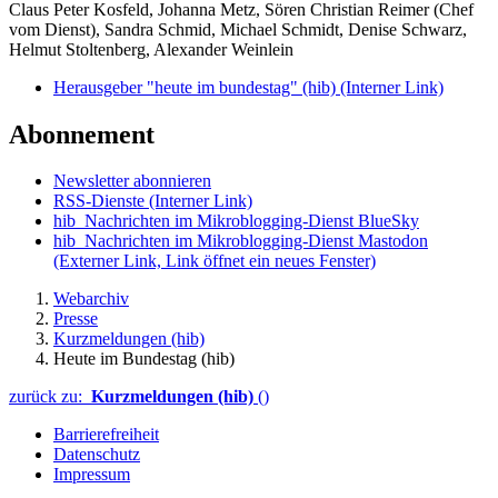
Claus Peter Kosfeld, Johanna Metz, Sören Christian Reimer (Chef
vom Dienst), Sandra Schmid, Michael Schmidt, Denise Schwarz,
Helmut Stoltenberg, Alexander Weinlein
Herausgeber "heute im bundestag" (hib)
(Interner Link)
Abonnement
Newsletter abonnieren
RSS-Dienste
(Interner Link)
hib_Nachrichten im Mikroblogging-Dienst BlueSky
hib_Nachrichten im Mikroblogging-Dienst Mastodon
(Externer Link, Link öffnet ein neues Fenster)
Webarchiv
Presse
Kurzmeldungen (hib)
Heute im Bundestag (hib)
zurück zu:
Kurzmeldungen (hib)
()
Barrierefreiheit
Datenschutz
Impressum