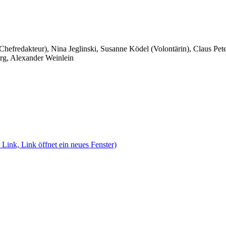
 Chefredakteur), Nina Jeglinski,
Susanne Ködel (Volontärin),
Claus Pet
rg, Alexander Weinlein
 Link, Link öffnet ein neues Fenster)