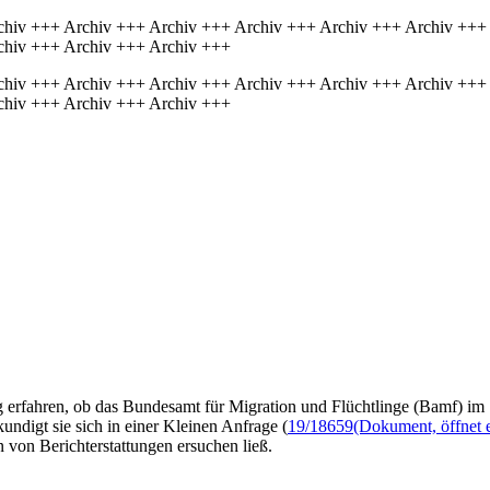
chiv +++ Archiv +++ Archiv +++ Archiv +++ Archiv +++ Archiv +++
chiv +++ Archiv +++ Archiv +++
chiv +++ Archiv +++ Archiv +++ Archiv +++ Archiv +++ Archiv +++
chiv +++ Archiv +++ Archiv +++
 erfahren, ob das Bundesamt für Migration und Flüchtlinge (Bamf) im
undigt sie sich in einer Kleinen Anfrage (
19/18659
(Dokument, öffnet e
von Berichterstattungen ersuchen ließ.