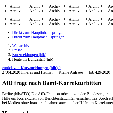
+++ Archiv +++ Archiv +++ Archiv +++ Archiv +++ Archiv +++ Ar
+++ Archiv +++ Archiv +++ Archiv +++ Archiv +++ Archiv +++ Ar
+++ Archiv +++ Archiv +++ Archiv +++ Archiv +++ Archiv +++ Ar
+++ Archiv +++ Archiv +++ Archiv +++ Archiv +++ Archiv +++ Ar
Direkt zum Hauptinhalt springen
Direkt zum Hauptmenü springen
Webarchiv
Presse
Kurzmeldungen (hib)
Heute im Bundestag (hib)
zurück zu:
Kurzmeldungen (hib)
()
27.04.2020
Inneres und Heimat — Kleine Anfrage — hib 429/2020
AfD fragt nach Bamf-Korrekturbitten
Berlin: (hib/STO) Die AfD-Fraktion möchte von der Bundesregierung
Hilfe um Korrekturen von Berichterstattungen ersuchen ließ. Auch erk
bei Medien ohne Inanspruchnahme anwaltlicher Hilfe um Korrekturen 