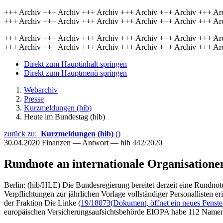
+++ Archiv +++ Archiv +++ Archiv +++ Archiv +++ Archiv +++ Ar
+++ Archiv +++ Archiv +++ Archiv +++ Archiv +++ Archiv +++ Ar
+++ Archiv +++ Archiv +++ Archiv +++ Archiv +++ Archiv +++ Ar
+++ Archiv +++ Archiv +++ Archiv +++ Archiv +++ Archiv +++ Ar
Direkt zum Hauptinhalt springen
Direkt zum Hauptmenü springen
Webarchiv
Presse
Kurzmeldungen (hib)
Heute im Bundestag (hib)
zurück zu:
Kurzmeldungen (hib)
()
30.04.2020
Finanzen — Antwort — hib 442/2020
Rundnote an internationale Organisatione
Berlin: (hib/HLE) Die Bundesregierung bereitet derzeit eine Rundnote
Verpflichtungen zur jährlichen Vorlage vollständiger Personallisten er
der Fraktion Die Linke (
19/18073
(Dokument, öffnet ein neues Fenste
europäischen Versicherungsaufsichtsbehörde EIOPA habe 112 Namen 