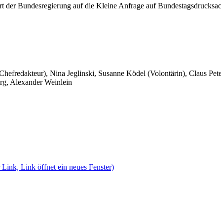
ort der Bundesregierung auf die Kleine Anfrage auf Bundestagsdrucksa
 Chefredakteur), Nina Jeglinski,
Susanne Ködel (Volontärin),
Claus Pet
rg, Alexander Weinlein
 Link, Link öffnet ein neues Fenster)