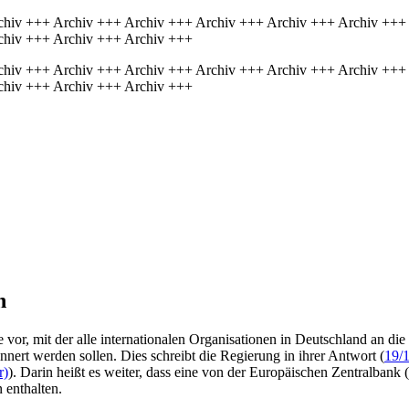
chiv +++ Archiv +++ Archiv +++ Archiv +++ Archiv +++ Archiv +++
chiv +++ Archiv +++ Archiv +++
chiv +++ Archiv +++ Archiv +++ Archiv +++ Archiv +++ Archiv +++
chiv +++ Archiv +++ Archiv +++
n
 vor, mit der alle internationalen Organisationen in Deutschland an di
innert werden sollen. Dies schreibt die Regierung in ihrer Antwort (
19/
r)
). Darin heißt es weiter, dass eine von der Europäischen Zentralbank
enthalten.