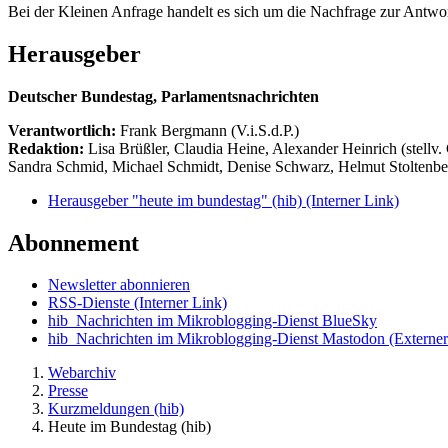
Bei der Kleinen Anfrage handelt es sich um die Nachfrage zur Antw
Herausgeber
Deutscher Bundestag, Parlamentsnachrichten
Verantwortlich:
Frank Bergmann (V.i.S.d.P.)
Redaktion:
Lisa Brüßler, Claudia Heine, Alexander Heinrich (stellv.
Sandra Schmid, Michael Schmidt, Denise Schwarz, Helmut Stoltenbe
Herausgeber "heute im bundestag" (hib)
(Interner Link)
Abonnement
Newsletter abonnieren
RSS-Dienste
(Interner Link)
hib_Nachrichten im Mikroblogging-Dienst BlueSky
hib_Nachrichten im Mikroblogging-Dienst Mastodon
(Externer
Webarchiv
Presse
Kurzmeldungen (hib)
Heute im Bundestag (hib)