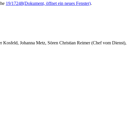
che
19/17248
(Dokument, öffnet ein neues Fenster)
.
er Kosfeld, Johanna Metz, Sören Christian Reimer (Chef vom Dienst),