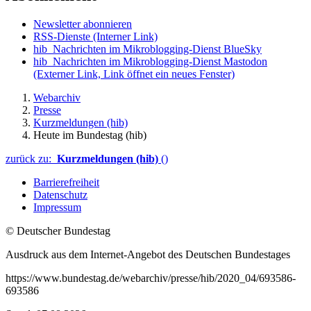
Newsletter abonnieren
RSS-Dienste
(Interner Link)
hib_Nachrichten im Mikroblogging-Dienst BlueSky
hib_Nachrichten im Mikroblogging-Dienst Mastodon
(Externer Link, Link öffnet ein neues Fenster)
Webarchiv
Presse
Kurzmeldungen (hib)
Heute im Bundestag (hib)
zurück zu:
Kurzmeldungen (hib)
()
Barrierefreiheit
Datenschutz
Impressum
© Deutscher Bundestag
Ausdruck aus dem Internet-Angebot des Deutschen Bundestages
https://www.bundestag.de/webarchiv/presse/hib/2020_04/693586-
693586