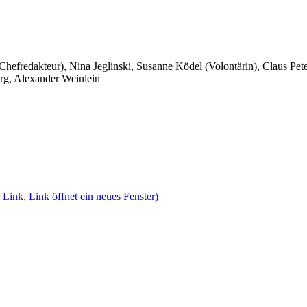
 Chefredakteur), Nina Jeglinski,
Susanne Ködel (Volontärin),
Claus Pet
rg, Alexander Weinlein
 Link, Link öffnet ein neues Fenster)