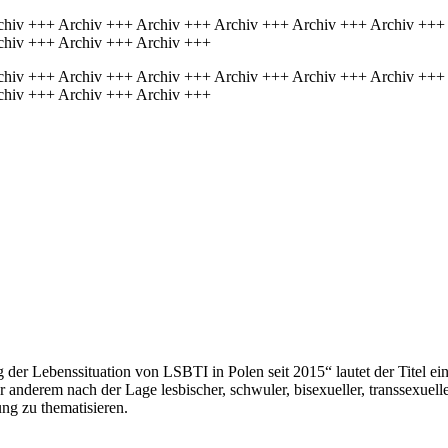
chiv +++ Archiv +++ Archiv +++ Archiv +++ Archiv +++ Archiv +++
chiv +++ Archiv +++ Archiv +++
chiv +++ Archiv +++ Archiv +++ Archiv +++ Archiv +++ Archiv +++
chiv +++ Archiv +++ Archiv +++
der Lebenssituation von LSBTI in Polen seit 2015“ lautet der Titel ei
r anderem nach der Lage lesbischer, schwuler, bisexueller, transsexu
ng zu thematisieren.