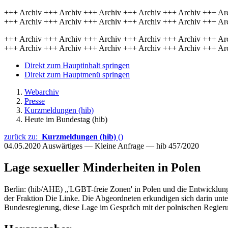
+++ Archiv +++ Archiv +++ Archiv +++ Archiv +++ Archiv +++ Ar
+++ Archiv +++ Archiv +++ Archiv +++ Archiv +++ Archiv +++ Ar
+++ Archiv +++ Archiv +++ Archiv +++ Archiv +++ Archiv +++ Ar
+++ Archiv +++ Archiv +++ Archiv +++ Archiv +++ Archiv +++ Ar
Direkt zum Hauptinhalt springen
Direkt zum Hauptmenü springen
Webarchiv
Presse
Kurzmeldungen (hib)
Heute im Bundestag (hib)
zurück zu:
Kurzmeldungen (hib)
()
04.05.2020
Auswärtiges — Kleine Anfrage — hib 457/2020
Lage sexueller Minderheiten in Polen
Berlin: (hib/AHE) „'LGBT-freie Zonen' in Polen und die Entwicklung 
der Fraktion Die Linke. Die Abgeordneten erkundigen sich darin unte
Bundesregierung, diese Lage im Gespräch mit der polnischen Regieru