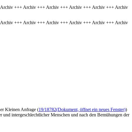
 Archiv +++ Archiv +++ Archiv +++ Archiv +++ Archiv +++ Archiv
 Archiv +++ Archiv +++ Archiv +++ Archiv +++ Archiv +++ Archiv
ner Kleinen Anfrage (
19/18782
(Dokument, öffnet ein neues Fenster)
)
eller und intergeschlechtlicher Menschen und nach den Bemühungen der