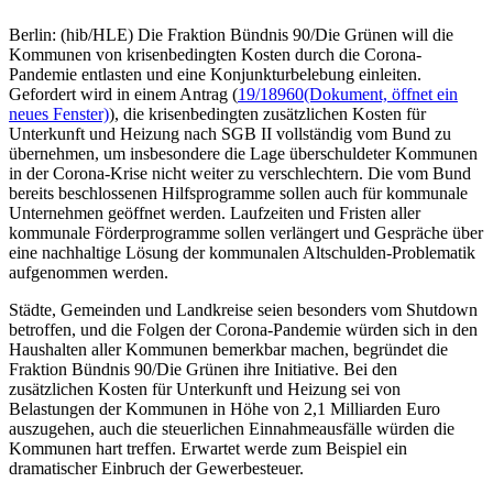
Berlin: (hib/HLE) Die Fraktion Bündnis 90/Die Grünen will die
Kommunen von krisenbedingten Kosten durch die Corona-
Pandemie entlasten und eine Konjunkturbelebung einleiten.
Gefordert wird in einem Antrag (
19/18960
(Dokument, öffnet ein
neues Fenster)
), die krisenbedingten zusätzlichen Kosten für
Unterkunft und Heizung nach SGB II vollständig vom Bund zu
übernehmen, um insbesondere die Lage überschuldeter Kommunen
in der Corona-Krise nicht weiter zu verschlechtern. Die vom Bund
bereits beschlossenen Hilfsprogramme sollen auch für kommunale
Unternehmen geöffnet werden. Laufzeiten und Fristen aller
kommunale Förderprogramme sollen verlängert und Gespräche über
eine nachhaltige Lösung der kommunalen Altschulden-Problematik
aufgenommen werden.
Städte, Gemeinden und Landkreise seien besonders vom Shutdown
betroffen, und die Folgen der Corona-Pandemie würden sich in den
Haushalten aller Kommunen bemerkbar machen, begründet die
Fraktion Bündnis 90/Die Grünen ihre Initiative. Bei den
zusätzlichen Kosten für Unterkunft und Heizung sei von
Belastungen der Kommunen in Höhe von 2,1 Milliarden Euro
auszugehen, auch die steuerlichen Einnahmeausfälle würden die
Kommunen hart treffen. Erwartet werde zum Beispiel ein
dramatischer Einbruch der Gewerbesteuer.