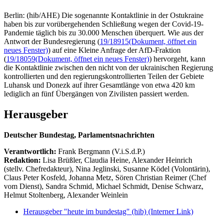
Berlin: (hib/AHE) Die sogenannte Kontaktlinie in der Ostukraine
haben bis zur vorübergehenden Schließung wegen der Covid-19-
Pandemie täglich bis zu 30.000 Menschen überquert. Wie aus der
Antwort der Bundesregierung (
19/18915
(Dokument, öffnet ein
neues Fenster)
) auf eine Kleine Anfrage der AfD-Fraktion
(
19/18059
(Dokument, öffnet ein neues Fenster)
) hervorgeht, kann
die Kontaktlinie zwischen den nicht von der ukrainischen Regierung
kontrollierten und den regierungskontrollierten Teilen der Gebiete
Luhansk und Donezk auf ihrer Gesamtlänge von etwa 420 km
lediglich an fünf Übergängen von Zivilisten passiert werden.
Herausgeber
Deutscher Bundestag, Parlamentsnachrichten
Verantwortlich:
Frank Bergmann (V.i.S.d.P.)
Redaktion:
Lisa Brüßler, Claudia Heine, Alexander Heinrich
(stellv. Chefredakteur), Nina Jeglinski,
Susanne Ködel (Volontärin),
Claus Peter Kosfeld, Johanna Metz, Sören Christian Reimer (Chef
vom Dienst), Sandra Schmid, Michael Schmidt, Denise Schwarz,
Helmut Stoltenberg, Alexander Weinlein
Herausgeber "heute im bundestag" (hib)
(Interner Link)