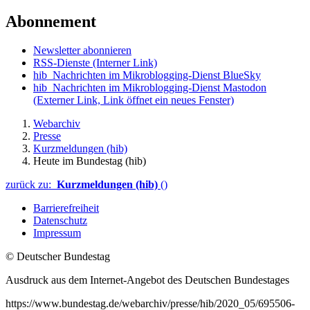
Abonnement
Newsletter abonnieren
RSS-Dienste
(Interner Link)
hib_Nachrichten im Mikroblogging-Dienst BlueSky
hib_Nachrichten im Mikroblogging-Dienst Mastodon
(Externer Link, Link öffnet ein neues Fenster)
Webarchiv
Presse
Kurzmeldungen (hib)
Heute im Bundestag (hib)
zurück zu:
Kurzmeldungen (hib)
()
Barrierefreiheit
Datenschutz
Impressum
© Deutscher Bundestag
Ausdruck aus dem Internet-Angebot des Deutschen Bundestages
https://www.bundestag.de/webarchiv/presse/hib/2020_05/695506-