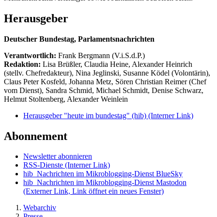
Herausgeber
Deutscher Bundestag, Parlamentsnachrichten
Verantwortlich:
Frank Bergmann (V.i.S.d.P.)
Redaktion:
Lisa Brüßler, Claudia Heine, Alexander Heinrich
(stellv. Chefredakteur), Nina Jeglinski,
Susanne Ködel (Volontärin),
Claus Peter Kosfeld, Johanna Metz, Sören Christian Reimer (Chef
vom Dienst), Sandra Schmid, Michael Schmidt, Denise Schwarz,
Helmut Stoltenberg, Alexander Weinlein
Herausgeber "heute im bundestag" (hib)
(Interner Link)
Abonnement
Newsletter abonnieren
RSS-Dienste
(Interner Link)
hib_Nachrichten im Mikroblogging-Dienst BlueSky
hib_Nachrichten im Mikroblogging-Dienst Mastodon
(Externer Link, Link öffnet ein neues Fenster)
Webarchiv
Presse