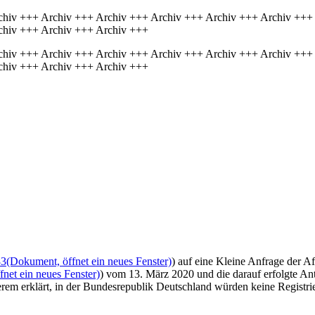
chiv +++ Archiv +++ Archiv +++ Archiv +++ Archiv +++ Archiv +++
chiv +++ Archiv +++ Archiv +++
chiv +++ Archiv +++ Archiv +++ Archiv +++ Archiv +++ Archiv +++
chiv +++ Archiv +++ Archiv +++
83
(Dokument, öffnet ein neues Fenster)
) auf eine Kleine Anfrage der A
net ein neues Fenster)
) vom 13. März 2020 und die darauf erfolgte A
em erklärt, in der Bundesrepublik Deutschland würden keine Registrier