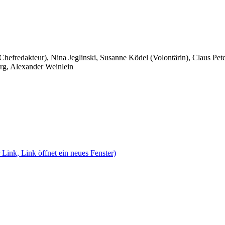
 Chefredakteur), Nina Jeglinski,
Susanne Ködel (Volontärin),
Claus Pet
rg, Alexander Weinlein
 Link, Link öffnet ein neues Fenster)