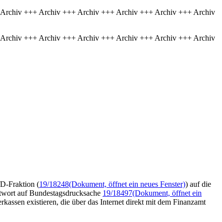
 Archiv +++ Archiv +++ Archiv +++ Archiv +++ Archiv +++ Archiv
 Archiv +++ Archiv +++ Archiv +++ Archiv +++ Archiv +++ Archiv
fD-Fraktion (
19/18248
(Dokument, öffnet ein neues Fenster)
) auf die
ntwort auf Bundestagsdrucksache
19/18497
(Dokument, öffnet ein
kassen existieren, die über das Internet direkt mit dem Finanzamt