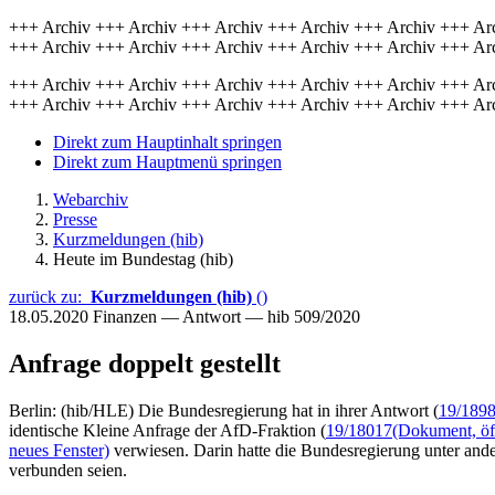
+++ Archiv +++ Archiv +++ Archiv +++ Archiv +++ Archiv +++ Ar
+++ Archiv +++ Archiv +++ Archiv +++ Archiv +++ Archiv +++ Ar
+++ Archiv +++ Archiv +++ Archiv +++ Archiv +++ Archiv +++ Ar
+++ Archiv +++ Archiv +++ Archiv +++ Archiv +++ Archiv +++ Ar
Direkt zum Hauptinhalt springen
Direkt zum Hauptmenü springen
Webarchiv
Presse
Kurzmeldungen (hib)
Heute im Bundestag (hib)
zurück zu:
Kurzmeldungen (hib)
()
18.05.2020
Finanzen — Antwort — hib 509/2020
Anfrage doppelt gestellt
Berlin: (hib/HLE) Die Bundesregierung hat in ihrer Antwort (
19/189
identische Kleine Anfrage der AfD-Fraktion (
19/18017
(Dokument, öff
neues Fenster)
verwiesen. Darin hatte die Bundesregierung unter ander
verbunden seien.