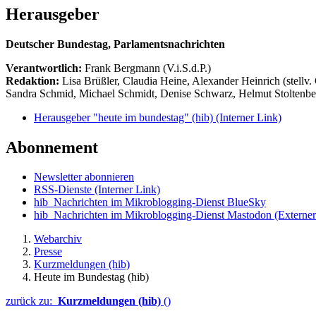
Herausgeber
Deutscher Bundestag, Parlamentsnachrichten
Verantwortlich:
Frank Bergmann (V.i.S.d.P.)
Redaktion:
Lisa Brüßler, Claudia Heine, Alexander Heinrich (stellv.
Sandra Schmid, Michael Schmidt, Denise Schwarz, Helmut Stoltenbe
Herausgeber "heute im bundestag" (hib)
(Interner Link)
Abonnement
Newsletter abonnieren
RSS-Dienste
(Interner Link)
hib_Nachrichten im Mikroblogging-Dienst BlueSky
hib_Nachrichten im Mikroblogging-Dienst Mastodon
(Externer
Webarchiv
Presse
Kurzmeldungen (hib)
Heute im Bundestag (hib)
zurück zu:
Kurzmeldungen (hib)
()