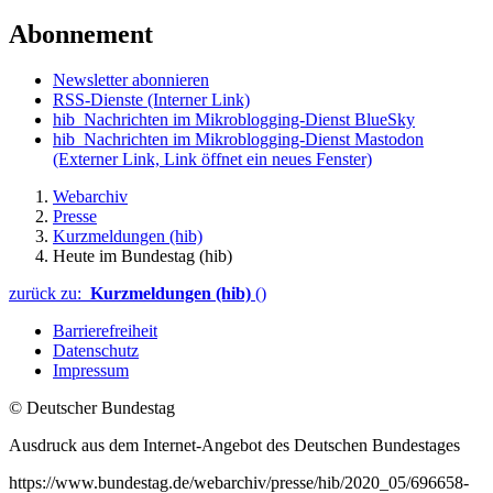
Abonnement
Newsletter abonnieren
RSS-Dienste
(Interner Link)
hib_Nachrichten im Mikroblogging-Dienst BlueSky
hib_Nachrichten im Mikroblogging-Dienst Mastodon
(Externer Link, Link öffnet ein neues Fenster)
Webarchiv
Presse
Kurzmeldungen (hib)
Heute im Bundestag (hib)
zurück zu:
Kurzmeldungen (hib)
()
Barrierefreiheit
Datenschutz
Impressum
© Deutscher Bundestag
Ausdruck aus dem Internet-Angebot des Deutschen Bundestages
https://www.bundestag.de/webarchiv/presse/hib/2020_05/696658-