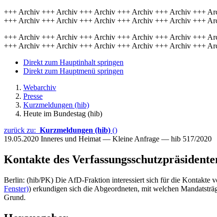
+++ Archiv +++ Archiv +++ Archiv +++ Archiv +++ Archiv +++ Ar
+++ Archiv +++ Archiv +++ Archiv +++ Archiv +++ Archiv +++ Ar
+++ Archiv +++ Archiv +++ Archiv +++ Archiv +++ Archiv +++ Ar
+++ Archiv +++ Archiv +++ Archiv +++ Archiv +++ Archiv +++ Ar
Direkt zum Hauptinhalt springen
Direkt zum Hauptmenü springen
Webarchiv
Presse
Kurzmeldungen (hib)
Heute im Bundestag (hib)
zurück zu:
Kurzmeldungen (hib)
()
19.05.2020
Inneres und Heimat — Kleine Anfrage — hib 517/2020
Kontakte des Verfassungsschutzpräsidente
Berlin: (hib/PK) Die AfD-Fraktion interessiert sich für die Kontakt
Fenster)
) erkundigen sich die Abgeordneten, mit welchen Mandatsträg
Grund.