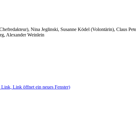
 Chefredakteur), Nina Jeglinski,
Susanne Ködel (Volontärin),
Claus Pet
rg, Alexander Weinlein
 Link, Link öffnet ein neues Fenster)