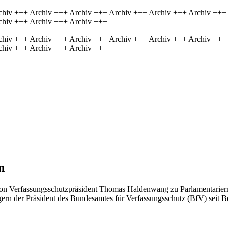
chiv +++ Archiv +++ Archiv +++ Archiv +++ Archiv +++ Archiv +++
chiv +++ Archiv +++ Archiv +++
chiv +++ Archiv +++ Archiv +++ Archiv +++ Archiv +++ Archiv +++
chiv +++ Archiv +++ Archiv +++
n
e von Verfassungsschutzpräsident Thomas Haldenwang zu Parlamentariern
ern der Präsident des Bundesamtes für Verfassungsschutz (BfV) seit B