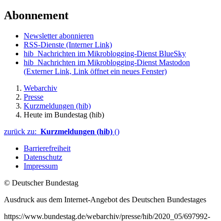
Abonnement
Newsletter abonnieren
RSS-Dienste
(Interner Link)
hib_Nachrichten im Mikroblogging-Dienst BlueSky
hib_Nachrichten im Mikroblogging-Dienst Mastodon
(Externer Link, Link öffnet ein neues Fenster)
Webarchiv
Presse
Kurzmeldungen (hib)
Heute im Bundestag (hib)
zurück zu:
Kurzmeldungen (hib)
()
Barrierefreiheit
Datenschutz
Impressum
© Deutscher Bundestag
Ausdruck aus dem Internet-Angebot des Deutschen Bundestages
https://www.bundestag.de/webarchiv/presse/hib/2020_05/697992-