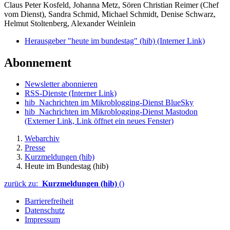
Claus Peter Kosfeld, Johanna Metz, Sören Christian Reimer (Chef
vom Dienst), Sandra Schmid, Michael Schmidt, Denise Schwarz,
Helmut Stoltenberg, Alexander Weinlein
Herausgeber "heute im bundestag" (hib)
(Interner Link)
Abonnement
Newsletter abonnieren
RSS-Dienste
(Interner Link)
hib_Nachrichten im Mikroblogging-Dienst BlueSky
hib_Nachrichten im Mikroblogging-Dienst Mastodon
(Externer Link, Link öffnet ein neues Fenster)
Webarchiv
Presse
Kurzmeldungen (hib)
Heute im Bundestag (hib)
zurück zu:
Kurzmeldungen (hib)
()
Barrierefreiheit
Datenschutz
Impressum