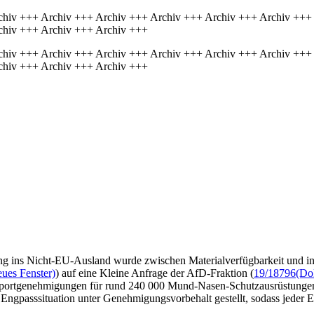
chiv +++ Archiv +++ Archiv +++ Archiv +++ Archiv +++ Archiv +++
chiv +++ Archiv +++ Archiv +++
chiv +++ Archiv +++ Archiv +++ Archiv +++ Archiv +++ Archiv +++
chiv +++ Archiv +++ Archiv +++
g ins Nicht-EU-Ausland wurde zwischen Materialverfügbarkeit und inte
eues Fenster)
) auf eine Kleine Anfrage der AfD-Fraktion (
19/18796
(Do
portgenehmigungen für rund 240 000 Mund-Nasen-Schutzausrüstungen u
Engpasssituation unter Genehmigungsvorbehalt gestellt, sodass jeder 