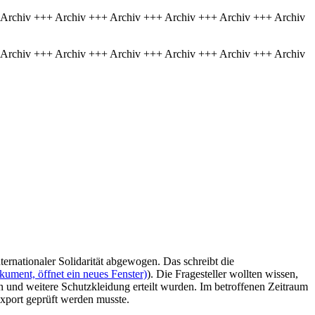
 Archiv +++ Archiv +++ Archiv +++ Archiv +++ Archiv +++ Archiv
 Archiv +++ Archiv +++ Archiv +++ Archiv +++ Archiv +++ Archiv
rnationaler Solidarität abgewogen. Das schreibt die
kument, öffnet ein neues Fenster)
). Die Fragesteller wollten wissen,
nd weitere Schutzkleidung erteilt wurden. Im betroffenen Zeitraum
Export geprüft werden musste.