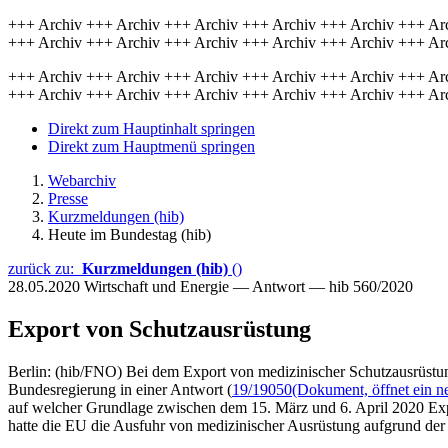
+++ Archiv +++ Archiv +++ Archiv +++ Archiv +++ Archiv +++ Ar
+++ Archiv +++ Archiv +++ Archiv +++ Archiv +++ Archiv +++ Ar
+++ Archiv +++ Archiv +++ Archiv +++ Archiv +++ Archiv +++ Ar
+++ Archiv +++ Archiv +++ Archiv +++ Archiv +++ Archiv +++ Ar
Direkt zum Hauptinhalt springen
Direkt zum Hauptmenü springen
Webarchiv
Presse
Kurzmeldungen (hib)
Heute im Bundestag (hib)
zurück zu:
Kurzmeldungen (hib)
()
28.05.2020
Wirtschaft und Energie — Antwort — hib 560/2020
Export von Schutzausrüstung
Berlin: (hib/FNO) Bei dem Export von medizinischer Schutzausrüstun
Bundesregierung in einer Antwort (
19/19050
(Dokument, öffnet ein n
auf welcher Grundlage zwischen dem 15. März und 6. April 2020 Ex
hatte die EU die Ausfuhr von medizinischer Ausrüstung aufgrund der 