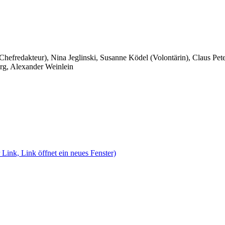
 Chefredakteur), Nina Jeglinski,
Susanne Ködel (Volontärin),
Claus Pet
rg, Alexander Weinlein
 Link, Link öffnet ein neues Fenster)