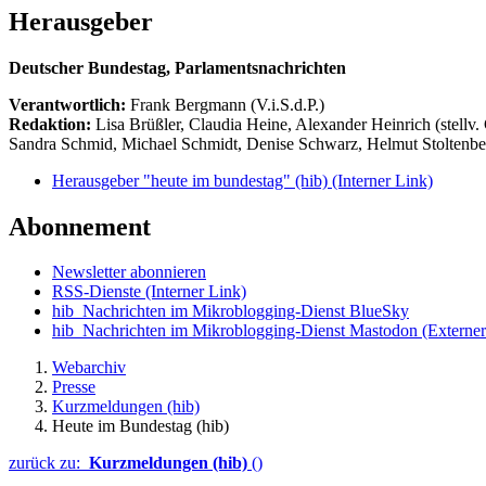
Herausgeber
Deutscher Bundestag, Parlamentsnachrichten
Verantwortlich:
Frank Bergmann (V.i.S.d.P.)
Redaktion:
Lisa Brüßler, Claudia Heine, Alexander Heinrich (stellv.
Sandra Schmid, Michael Schmidt, Denise Schwarz, Helmut Stoltenbe
Herausgeber "heute im bundestag" (hib)
(Interner Link)
Abonnement
Newsletter abonnieren
RSS-Dienste
(Interner Link)
hib_Nachrichten im Mikroblogging-Dienst BlueSky
hib_Nachrichten im Mikroblogging-Dienst Mastodon
(Externer
Webarchiv
Presse
Kurzmeldungen (hib)
Heute im Bundestag (hib)
zurück zu:
Kurzmeldungen (hib)
()