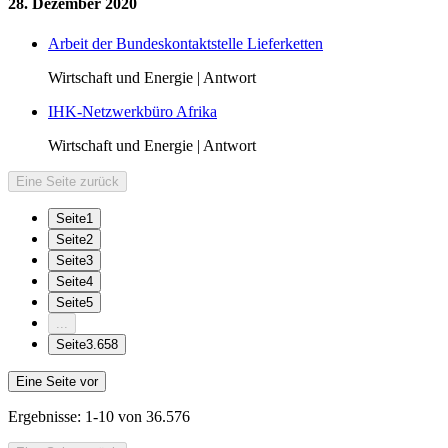
28. Dezember 2020
Arbeit der Bundeskontaktstelle Lieferketten
Wirtschaft und Energie | Antwort
IHK-Netzwerkbüro Afrika
Wirtschaft und Energie | Antwort
Eine Seite zurück
Seite
1
Seite
2
Seite
3
Seite
4
Seite
5
...
Seite
3.658
Eine Seite vor
Ergebnisse:
1-10 von 36.576