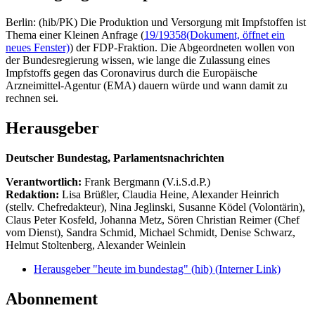
Berlin: (hib/PK) Die Produktion und Versorgung mit Impfstoffen ist
Thema einer Kleinen Anfrage (
19/19358
(Dokument, öffnet ein
neues Fenster)
) der FDP-Fraktion. Die Abgeordneten wollen von
der Bundesregierung wissen, wie lange die Zulassung eines
Impfstoffs gegen das Coronavirus durch die Europäische
Arzneimittel-Agentur (EMA) dauern würde und wann damit zu
rechnen sei.
Herausgeber
Deutscher Bundestag, Parlamentsnachrichten
Verantwortlich:
Frank Bergmann (V.i.S.d.P.)
Redaktion:
Lisa Brüßler, Claudia Heine, Alexander Heinrich
(stellv. Chefredakteur), Nina Jeglinski,
Susanne Ködel (Volontärin),
Claus Peter Kosfeld, Johanna Metz, Sören Christian Reimer (Chef
vom Dienst), Sandra Schmid, Michael Schmidt, Denise Schwarz,
Helmut Stoltenberg, Alexander Weinlein
Herausgeber "heute im bundestag" (hib)
(Interner Link)
Abonnement