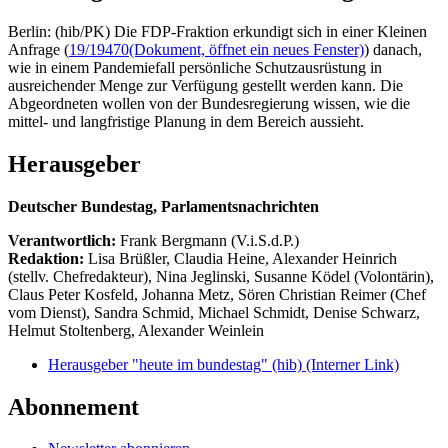
Berlin: (hib/PK) Die FDP-Fraktion erkundigt sich in einer Kleinen
Anfrage (
19/19470
(Dokument, öffnet ein neues Fenster)
) danach,
wie in einem Pandemiefall persönliche Schutzausrüstung in
ausreichender Menge zur Verfügung gestellt werden kann. Die
Abgeordneten wollen von der Bundesregierung wissen, wie die
mittel- und langfristige Planung in dem Bereich aussieht.
Herausgeber
Deutscher Bundestag, Parlamentsnachrichten
Verantwortlich:
Frank Bergmann (V.i.S.d.P.)
Redaktion:
Lisa Brüßler, Claudia Heine, Alexander Heinrich
(stellv. Chefredakteur), Nina Jeglinski,
Susanne Ködel (Volontärin),
Claus Peter Kosfeld, Johanna Metz, Sören Christian Reimer (Chef
vom Dienst), Sandra Schmid, Michael Schmidt, Denise Schwarz,
Helmut Stoltenberg, Alexander Weinlein
Herausgeber "heute im bundestag" (hib)
(Interner Link)
Abonnement