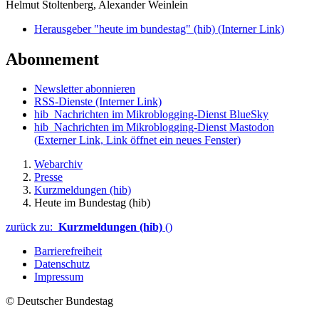
Helmut Stoltenberg, Alexander Weinlein
Herausgeber "heute im bundestag" (hib)
(Interner Link)
Abonnement
Newsletter abonnieren
RSS-Dienste
(Interner Link)
hib_Nachrichten im Mikroblogging-Dienst BlueSky
hib_Nachrichten im Mikroblogging-Dienst Mastodon
(Externer Link, Link öffnet ein neues Fenster)
Webarchiv
Presse
Kurzmeldungen (hib)
Heute im Bundestag (hib)
zurück zu:
Kurzmeldungen (hib)
()
Barrierefreiheit
Datenschutz
Impressum
© Deutscher Bundestag