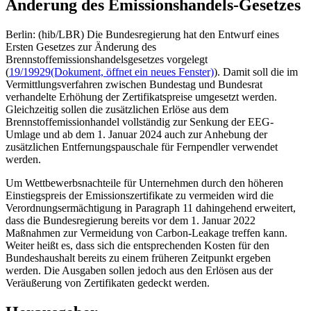
Änderung des Emissionshandels-Gesetzes
Berlin: (hib/LBR) Die Bundesregierung hat den Entwurf eines
Ersten Gesetzes zur Änderung des
Brennstoffemissionshandelsgesetzes vorgelegt
(
19/19929
(Dokument, öffnet ein neues Fenster)
). Damit soll die im
Vermittlungsverfahren zwischen Bundestag und Bundesrat
verhandelte Erhöhung der Zertifikatspreise umgesetzt werden.
Gleichzeitig sollen die zusätzlichen Erlöse aus dem
Brennstoffemissionhandel vollständig zur Senkung der EEG-
Umlage und ab dem 1. Januar 2024 auch zur Anhebung der
zusätzlichen Entfernungspauschale für Fernpendler verwendet
werden.
Um Wettbewerbsnachteile für Unternehmen durch den höheren
Einstiegspreis der Emissionszertifikate zu vermeiden wird die
Verordnungsermächtigung in Paragraph 11 dahingehend erweitert,
dass die Bundesregierung bereits vor dem 1. Januar 2022
Maßnahmen zur Vermeidung von Carbon-Leakage treffen kann.
Weiter heißt es, dass sich die entsprechenden Kosten für den
Bundeshaushalt bereits zu einem früheren Zeitpunkt ergeben
werden. Die Ausgaben sollen jedoch aus den Erlösen aus der
Veräußerung von Zertifikaten gedeckt werden.