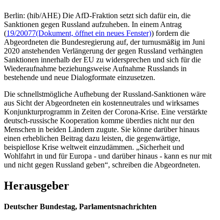
Berlin: (hib/AHE) Die AfD-Fraktion setzt sich dafür ein, die
Sanktionen gegen Russland aufzuheben. In einem Antrag
(
19/20077
(Dokument, öffnet ein neues Fenster)
) fordern die
Abgeordneten die Bundesregierung auf, der turnusmäßig im Juni
2020 anstehenden Verlängerung der gegen Russland verhängten
Sanktionen innerhalb der EU zu widersprechen und sich für die
Wiederaufnahme beziehungsweise Aufnahme Russlands in
bestehende und neue Dialogformate einzusetzen.
Die schnellstmögliche Aufhebung der Russland-Sanktionen wäre
aus Sicht der Abgeordneten ein kostenneutrales und wirksames
Konjunkturprogramm in Zeiten der Corona-Krise. Eine verstärkte
deutsch-russische Kooperation komme überdies nicht nur den
Menschen in beiden Ländern zugute. Sie könne darüber hinaus
einen erheblichen Beitrag dazu leisten, die gegenwärtige,
beispiellose Krise weltweit einzudämmen. „Sicherheit und
Wohlfahrt in und für Europa - und darüber hinaus - kann es nur mit
und nicht gegen Russland geben“, schreiben die Abgeordneten.
Herausgeber
Deutscher Bundestag, Parlamentsnachrichten