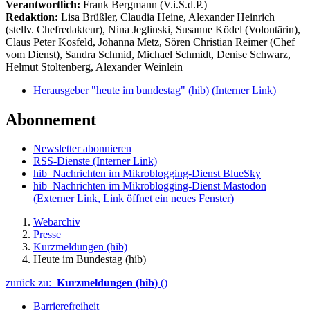
Verantwortlich:
Frank Bergmann (V.i.S.d.P.)
Redaktion:
Lisa Brüßler, Claudia Heine, Alexander Heinrich
(stellv. Chefredakteur), Nina Jeglinski,
Susanne Ködel (Volontärin),
Claus Peter Kosfeld, Johanna Metz, Sören Christian Reimer (Chef
vom Dienst), Sandra Schmid, Michael Schmidt, Denise Schwarz,
Helmut Stoltenberg, Alexander Weinlein
Herausgeber "heute im bundestag" (hib)
(Interner Link)
Abonnement
Newsletter abonnieren
RSS-Dienste
(Interner Link)
hib_Nachrichten im Mikroblogging-Dienst BlueSky
hib_Nachrichten im Mikroblogging-Dienst Mastodon
(Externer Link, Link öffnet ein neues Fenster)
Webarchiv
Presse
Kurzmeldungen (hib)
Heute im Bundestag (hib)
zurück zu:
Kurzmeldungen (hib)
()
Barrierefreiheit