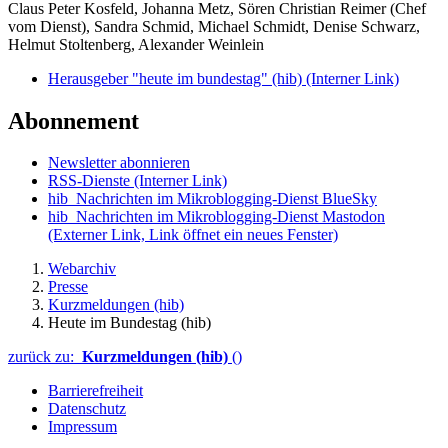
Claus Peter Kosfeld, Johanna Metz, Sören Christian Reimer (Chef
vom Dienst), Sandra Schmid, Michael Schmidt, Denise Schwarz,
Helmut Stoltenberg, Alexander Weinlein
Herausgeber "heute im bundestag" (hib)
(Interner Link)
Abonnement
Newsletter abonnieren
RSS-Dienste
(Interner Link)
hib_Nachrichten im Mikroblogging-Dienst BlueSky
hib_Nachrichten im Mikroblogging-Dienst Mastodon
(Externer Link, Link öffnet ein neues Fenster)
Webarchiv
Presse
Kurzmeldungen (hib)
Heute im Bundestag (hib)
zurück zu:
Kurzmeldungen (hib)
()
Barrierefreiheit
Datenschutz
Impressum