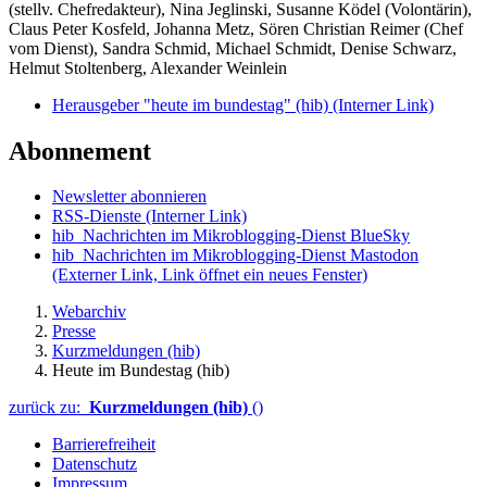
(stellv. Chefredakteur), Nina Jeglinski,
Susanne Ködel (Volontärin),
Claus Peter Kosfeld, Johanna Metz, Sören Christian Reimer (Chef
vom Dienst), Sandra Schmid, Michael Schmidt, Denise Schwarz,
Helmut Stoltenberg, Alexander Weinlein
Herausgeber "heute im bundestag" (hib)
(Interner Link)
Abonnement
Newsletter abonnieren
RSS-Dienste
(Interner Link)
hib_Nachrichten im Mikroblogging-Dienst BlueSky
hib_Nachrichten im Mikroblogging-Dienst Mastodon
(Externer Link, Link öffnet ein neues Fenster)
Webarchiv
Presse
Kurzmeldungen (hib)
Heute im Bundestag (hib)
zurück zu:
Kurzmeldungen (hib)
()
Barrierefreiheit
Datenschutz
Impressum