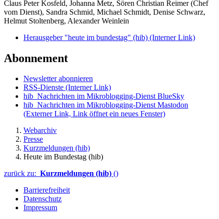
Claus Peter Kosfeld, Johanna Metz, Sören Christian Reimer (Chef
vom Dienst), Sandra Schmid, Michael Schmidt, Denise Schwarz,
Helmut Stoltenberg, Alexander Weinlein
Herausgeber "heute im bundestag" (hib)
(Interner Link)
Abonnement
Newsletter abonnieren
RSS-Dienste
(Interner Link)
hib_Nachrichten im Mikroblogging-Dienst BlueSky
hib_Nachrichten im Mikroblogging-Dienst Mastodon
(Externer Link, Link öffnet ein neues Fenster)
Webarchiv
Presse
Kurzmeldungen (hib)
Heute im Bundestag (hib)
zurück zu:
Kurzmeldungen (hib)
()
Barrierefreiheit
Datenschutz
Impressum