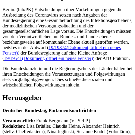
Berlin: (hib/PK) Entscheidungen über Vorkehrungen gegen die
Ausbreitung des Coronavirus setzen nach Angaben der
Bundesregierung eine Gesamtbetrachtung des Infektionsgeschehens,
der medizinischen Versorgungssituation und der
gesamtgesellschaftlichen Lage voraus. Die Entscheidungen müssten
von den Verantwortlichen auf Bundes- und Landesebene
beziehungsweise auf kommunaler Ebene aktuell getroffen werden,
heißt es in der Antwort (
19/19874
(Dokument, öffnet ein neues
Fenster)
) der Bundesregierung auf eine Kleine Anfrage
(
19/19541
(Dokument, öffnet ein neues Fenster)
) der AfD-Fraktion.
Die Bundeskanzlerin und die Regierungschefs der Länder hätten bei
ihren Entscheidungen die Voraussetzungen und Folgewirkungen
stets sorgfältig abgewogen. Dies schließe die sozialen und
wirtschaftlichen Folgewirkungen mit ein.
Herausgeber
Deutscher Bundestag, Parlamentsnachrichten
Verantwortlich:
Frank Bergmann (V.i.S.d.P.)
Redaktion:
Lisa Brüßler, Claudia Heine, Alexander Heinrich
(stellv. Chefredakteur), Nina Jeglinski,
Susanne Ködel (Volontärin),