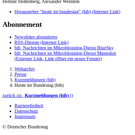
Helmut Stoltenberg, Alexander Weinlein
Herausgeber "heute im bundestag" (hib)
(Interner Link)
Abonnement
Newsletter abonnieren
RSS-Dienste
(Interner Link)
hib_Nachrichten im Mikroblogging-Dienst BlueSky
hib_Nachrichten im Mikroblogging-Dienst Mastodon
(Externer Link, Link öffnet ein neues Fenster)
Webarchiv
Presse
Kurzmeldungen (hib)
Heute im Bundestag (hib)
zurück zu:
Kurzmeldungen (hib)
()
Barrierefreiheit
Datenschutz
Impressum
© Deutscher Bundestag