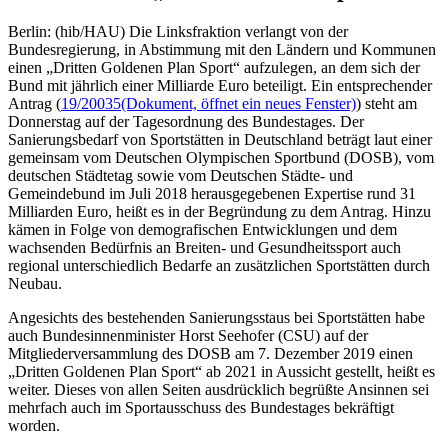
Berlin: (hib/HAU) Die Linksfraktion verlangt von der
Bundesregierung, in Abstimmung mit den Ländern und Kommunen
einen „Dritten Goldenen Plan Sport“ aufzulegen, an dem sich der
Bund mit jährlich einer Milliarde Euro beteiligt. Ein entsprechender
Antrag (
19/20035
(Dokument, öffnet ein neues Fenster)
) steht am
Donnerstag auf der Tagesordnung des Bundestages. Der
Sanierungsbedarf von Sportstätten in Deutschland beträgt laut einer
gemeinsam vom Deutschen Olympischen Sportbund (DOSB), vom
deutschen Städtetag sowie vom Deutschen Städte- und
Gemeindebund im Juli 2018 herausgegebenen Expertise rund 31
Milliarden Euro, heißt es in der Begründung zu dem Antrag. Hinzu
kämen in Folge von demografischen Entwicklungen und dem
wachsenden Bedürfnis an Breiten- und Gesundheitssport auch
regional unterschiedlich Bedarfe an zusätzlichen Sportstätten durch
Neubau.
Angesichts des bestehenden Sanierungsstaus bei Sportstätten habe
auch Bundesinnenminister Horst Seehofer (CSU) auf der
Mitgliederversammlung des DOSB am 7. Dezember 2019 einen
„Dritten Goldenen Plan Sport“ ab 2021 in Aussicht gestellt, heißt es
weiter. Dieses von allen Seiten ausdrücklich begrüßte Ansinnen sei
mehrfach auch im Sportausschuss des Bundestages bekräftigt
worden.