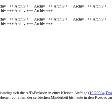
chiv +++ Archiv +++ Archiv +++ Archiv +++ Archiv +++ Archiv +++
chiv +++ Archiv +++ Archiv +++
chiv +++ Archiv +++ Archiv +++ Archiv +++ Archiv +++ Archiv +++
chiv +++ Archiv +++ Archiv +++
ndigt sich die AfD-Fraktion in einer Kleinen Anfrage (
19/20084
(Dok
iebenen vor allem der serbischen Minderheit bis heute in den Kosovo