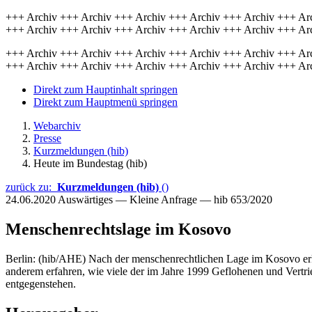
+++ Archiv +++ Archiv +++ Archiv +++ Archiv +++ Archiv +++ Ar
+++ Archiv +++ Archiv +++ Archiv +++ Archiv +++ Archiv +++ Ar
+++ Archiv +++ Archiv +++ Archiv +++ Archiv +++ Archiv +++ Ar
+++ Archiv +++ Archiv +++ Archiv +++ Archiv +++ Archiv +++ Ar
Direkt zum Hauptinhalt springen
Direkt zum Hauptmenü springen
Webarchiv
Presse
Kurzmeldungen (hib)
Heute im Bundestag (hib)
zurück zu:
Kurzmeldungen (hib)
()
24.06.2020
Auswärtiges — Kleine Anfrage — hib 653/2020
Menschenrechtslage im Kosovo
Berlin: (hib/AHE) Nach der menschenrechtlichen Lage im Kosovo erku
anderem erfahren, wie viele der im Jahre 1999 Geflohenen und Vertr
entgegenstehen.