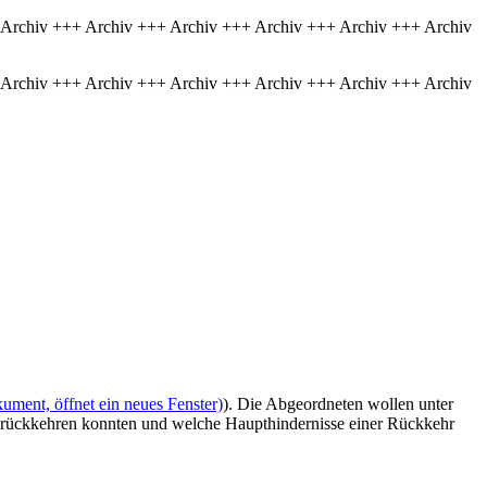
 Archiv +++ Archiv +++ Archiv +++ Archiv +++ Archiv +++ Archiv
 Archiv +++ Archiv +++ Archiv +++ Archiv +++ Archiv +++ Archiv
ument, öffnet ein neues Fenster)
). Die Abgeordneten wollen unter
 zurückkehren konnten und welche Haupthindernisse einer Rückkehr