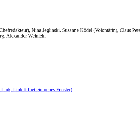
 Chefredakteur), Nina Jeglinski,
Susanne Ködel (Volontärin),
Claus Pet
rg, Alexander Weinlein
 Link, Link öffnet ein neues Fenster)