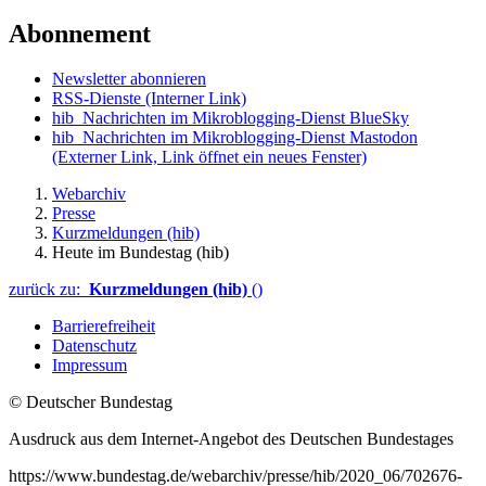
Abonnement
Newsletter abonnieren
RSS-Dienste
(Interner Link)
hib_Nachrichten im Mikroblogging-Dienst BlueSky
hib_Nachrichten im Mikroblogging-Dienst Mastodon
(Externer Link, Link öffnet ein neues Fenster)
Webarchiv
Presse
Kurzmeldungen (hib)
Heute im Bundestag (hib)
zurück zu:
Kurzmeldungen (hib)
()
Barrierefreiheit
Datenschutz
Impressum
© Deutscher Bundestag
Ausdruck aus dem Internet-Angebot des Deutschen Bundestages
https://www.bundestag.de/webarchiv/presse/hib/2020_06/702676-