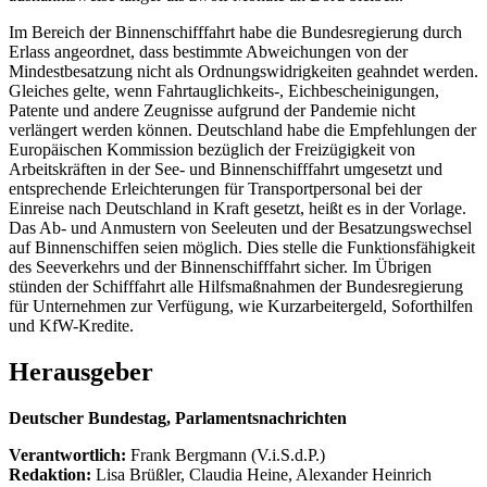
Im Bereich der Binnenschifffahrt habe die Bundesregierung durch
Erlass angeordnet, dass bestimmte Abweichungen von der
Mindestbesatzung nicht als Ordnungswidrigkeiten geahndet werden.
Gleiches gelte, wenn Fahrtauglichkeits-, Eichbescheinigungen,
Patente und andere Zeugnisse aufgrund der Pandemie nicht
verlängert werden können. Deutschland habe die Empfehlungen der
Europäischen Kommission bezüglich der Freizügigkeit von
Arbeitskräften in der See- und Binnenschifffahrt umgesetzt und
entsprechende Erleichterungen für Transportpersonal bei der
Einreise nach Deutschland in Kraft gesetzt, heißt es in der Vorlage.
Das Ab- und Anmustern von Seeleuten und der Besatzungswechsel
auf Binnenschiffen seien möglich. Dies stelle die Funktionsfähigkeit
des Seeverkehrs und der Binnenschifffahrt sicher. Im Übrigen
stünden der Schifffahrt alle Hilfsmaßnahmen der Bundesregierung
für Unternehmen zur Verfügung, wie Kurzarbeitergeld, Soforthilfen
und KfW-Kredite.
Herausgeber
Deutscher Bundestag, Parlamentsnachrichten
Verantwortlich:
Frank Bergmann (V.i.S.d.P.)
Redaktion:
Lisa Brüßler, Claudia Heine, Alexander Heinrich