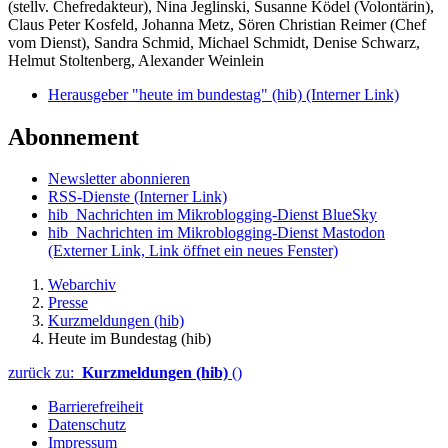
(stellv. Chefredakteur), Nina Jeglinski,
Susanne Ködel (Volontärin),
Claus Peter Kosfeld, Johanna Metz, Sören Christian Reimer (Chef
vom Dienst), Sandra Schmid, Michael Schmidt, Denise Schwarz,
Helmut Stoltenberg, Alexander Weinlein
Herausgeber "heute im bundestag" (hib)
(Interner Link)
Abonnement
Newsletter abonnieren
RSS-Dienste
(Interner Link)
hib_Nachrichten im Mikroblogging-Dienst BlueSky
hib_Nachrichten im Mikroblogging-Dienst Mastodon
(Externer Link, Link öffnet ein neues Fenster)
Webarchiv
Presse
Kurzmeldungen (hib)
Heute im Bundestag (hib)
zurück zu:
Kurzmeldungen (hib)
()
Barrierefreiheit
Datenschutz
Impressum