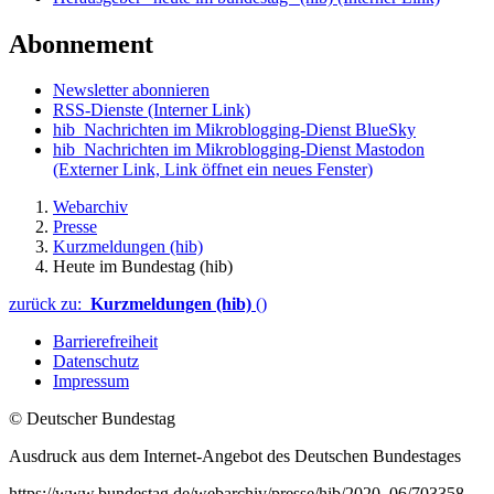
Abonnement
Newsletter abonnieren
RSS-Dienste
(Interner Link)
hib_Nachrichten im Mikroblogging-Dienst BlueSky
hib_Nachrichten im Mikroblogging-Dienst Mastodon
(Externer Link, Link öffnet ein neues Fenster)
Webarchiv
Presse
Kurzmeldungen (hib)
Heute im Bundestag (hib)
zurück zu:
Kurzmeldungen (hib)
()
Barrierefreiheit
Datenschutz
Impressum
© Deutscher Bundestag
Ausdruck aus dem Internet-Angebot des Deutschen Bundestages
https://www.bundestag.de/webarchiv/presse/hib/2020_06/703358-