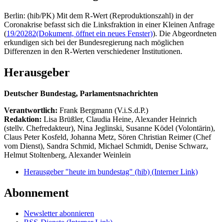
Berlin: (hib/PK) Mit dem R-Wert (Reproduktionszahl) in der
Coronakrise befasst sich die Linksfraktion in einer Kleinen Anfrage
(
19/20282
(Dokument, öffnet ein neues Fenster)
). Die Abgeordneten
erkundigen sich bei der Bundesregierung nach möglichen
Differenzen in den R-Werten verschiedener Institutionen.
Herausgeber
Deutscher Bundestag, Parlamentsnachrichten
Verantwortlich:
Frank Bergmann (V.i.S.d.P.)
Redaktion:
Lisa Brüßler, Claudia Heine, Alexander Heinrich
(stellv. Chefredakteur), Nina Jeglinski,
Susanne Ködel (Volontärin),
Claus Peter Kosfeld, Johanna Metz, Sören Christian Reimer (Chef
vom Dienst), Sandra Schmid, Michael Schmidt, Denise Schwarz,
Helmut Stoltenberg, Alexander Weinlein
Herausgeber "heute im bundestag" (hib)
(Interner Link)
Abonnement
Newsletter abonnieren