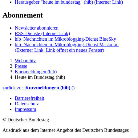
Herausgeber "heute im bundestag" (hib)
(Interner Link)
Abonnement
Newsletter abonnieren
RSS-Dienste
(Interner Link)
hib_Nachrichten im Mikroblogging-Dienst BlueSky
hib_Nachrichten im Mikroblogging-Dienst Mastodon
(Externer Link, Link öffnet ein neues Fenster)
Webarchiv
Presse
Kurzmeldungen (hib)
Heute im Bundestag (hib)
zurück zu:
Kurzmeldungen (hib)
()
Barrierefreiheit
Datenschutz
Impressum
© Deutscher Bundestag
Ausdruck aus dem Internet-Angebot des Deutschen Bundestages