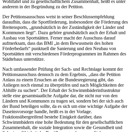
Wohlfahrt und zu gesellschaftlichem Zusammenhalt, heißt es unter
anderem in der Begründung zu der Petition.
Der Petitionsausschuss weist in seiner Beschlussempfehlung
daraufhin, dass die Sportförderung, insbesondere die Förderung des
Breitensports, „grundsätzlich in der Zuständigkeit der Länder und
Kommunen liegt“. Dazu gehöre grundsätzlich auch der Erhalt und
Ausbau von Sportstätten. Ferner macht der Ausschuss darauf
aufmerksam, dass das BMI „in dem Bewusstsein des hohen
Förderbedarfs“ punktuell die Sanierung und den Neubau von
Sportstätten mit verschiedenen Förderprogrammen im Rahmen des
Städtebaus unterstütze.
Nach umfassender Prüfung der Sach- und Rechtslage kommt der
Petitionsausschuss dennoch zu dem Ergebnis, „dass die Petition
Anlass zu einem Ersuchen an die Bundesregierung gibt, das
Anliegen noch einmal zu überprüfen und nach Möglichkeiten der
Abhilfe zu suchen“. Der Erhalt der Schwimmbäderinfrastruktur
stelle eine gesamtstaatliche Aufgabe dar, die nicht nur von den
Ländern und Kommunen zu tragen sei, sondern bei der sich auch
der Bund beteiligen sollte, da es sich um eine wichtige Aufgabe der
Daseinsvorsorge handle, heißt es in der Vorlage.
Fraktionsübergreifend bestehe Einigkeit darüber, dass
Schwimmbädern eine hohe Bedeutung für den gesellschaftlichen
Zusammenhalt, die soziale Integration sowie die Gesundheit und