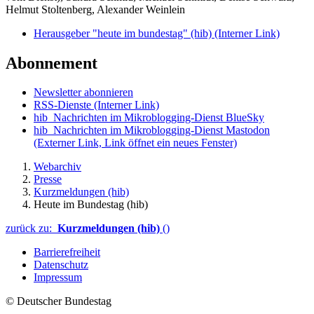
Helmut Stoltenberg, Alexander Weinlein
Herausgeber "heute im bundestag" (hib)
(Interner Link)
Abonnement
Newsletter abonnieren
RSS-Dienste
(Interner Link)
hib_Nachrichten im Mikroblogging-Dienst BlueSky
hib_Nachrichten im Mikroblogging-Dienst Mastodon
(Externer Link, Link öffnet ein neues Fenster)
Webarchiv
Presse
Kurzmeldungen (hib)
Heute im Bundestag (hib)
zurück zu:
Kurzmeldungen (hib)
()
Barrierefreiheit
Datenschutz
Impressum
© Deutscher Bundestag