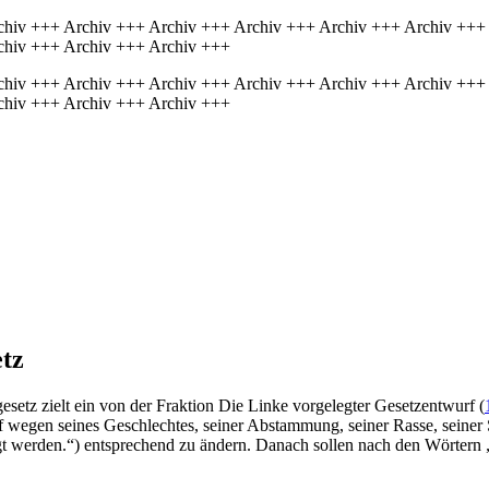
chiv +++ Archiv +++ Archiv +++ Archiv +++ Archiv +++ Archiv +++
chiv +++ Archiv +++ Archiv +++
chiv +++ Archiv +++ Archiv +++ Archiv +++ Archiv +++ Archiv +++
chiv +++ Archiv +++ Archiv +++
tz
setz zielt ein von der Fraktion Die Linke vorgelegter Gesetzentwurf (
f wegen seines Geschlechtes, seiner Abstammung, seiner Rasse, seiner 
gt werden.“) entsprechend zu ändern. Danach sollen nach den Wörtern „