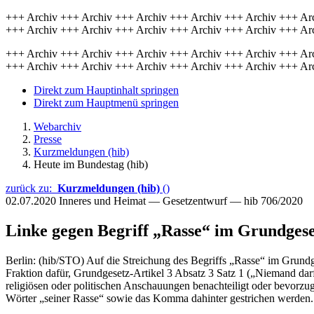
+++ Archiv +++ Archiv +++ Archiv +++ Archiv +++ Archiv +++ Ar
+++ Archiv +++ Archiv +++ Archiv +++ Archiv +++ Archiv +++ Ar
+++ Archiv +++ Archiv +++ Archiv +++ Archiv +++ Archiv +++ Ar
+++ Archiv +++ Archiv +++ Archiv +++ Archiv +++ Archiv +++ Ar
Direkt zum Hauptinhalt springen
Direkt zum Hauptmenü springen
Webarchiv
Presse
Kurzmeldungen (hib)
Heute im Bundestag (hib)
zurück zu:
Kurzmeldungen (hib)
()
02.07.2020
Inneres und Heimat — Gesetzentwurf — hib 706/2020
Linke gegen Begriff „Rasse“ im Grundgese
Berlin: (hib/STO) Auf die Streichung des Begriffs „Rasse“ im Grundge
Fraktion dafür, Grundgesetz-Artikel 3 Absatz 3 Satz 1 („Niemand dar
religiösen oder politischen Anschauungen benachteiligt oder bevorzu
Wörter „seiner Rasse“ sowie das Komma dahinter gestrichen werden.