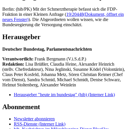
Berlin: (hib/PK) Mit der Schmerztherapie befasst sich die FDP-
Fraktion in einer Kleinen Anfrage (
19/20448
(Dokument, öffnet ein
neues Fenster)
). Die Abgeordneten wollen wissen, wie die
Bundesregierung die Versorgung einschätzt.
Herausgeber
Deutscher Bundestag, Parlamentsnachrichten
Verantwortlich:
Frank Bergmann (V.i.S.d.P.)
Redaktion:
Lisa Brüßler, Claudia Heine, Alexander Heinrich
(stellv. Chefredakteur), Nina Jeglinski,
Susanne Ködel (Volontärin),
Claus Peter Kosfeld, Johanna Metz, Sören Christian Reimer (Chef
vom Dienst), Sandra Schmid, Michael Schmidt, Denise Schwarz,
Helmut Stoltenberg, Alexander Weinlein
Herausgeber "heute im bundestag" (hib)
(Interner Link)
Abonnement
Newsletter abonnieren
RSS-Dienste
(Interner Link)